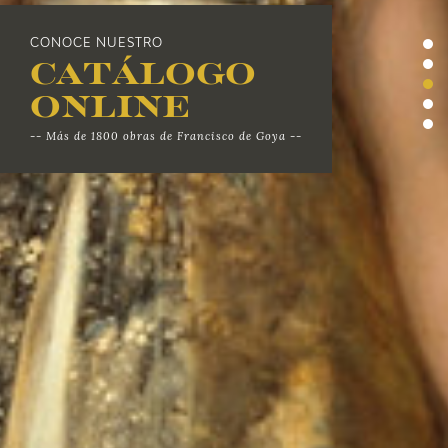
CONOCE NUESTRO
Catálogo
Online
-- Más de 1800 obras de Francisco de Goya --