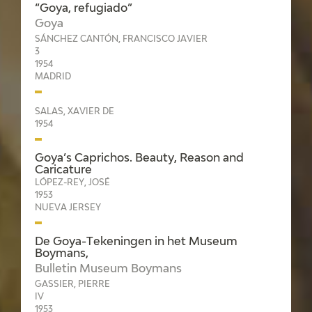
“Goya, refugiado”
Goya
SÁNCHEZ CANTÓN, FRANCISCO JAVIER
3
1954
MADRID
SALAS, XAVIER DE
1954
Goya’s Caprichos. Beauty, Reason and
Caricature
LÓPEZ-REY, JOSÉ
1953
NUEVA JERSEY
De Goya-Tekeningen in het Museum
Boymans,
Bulletin Museum Boymans
GASSIER, PIERRE
IV
1953