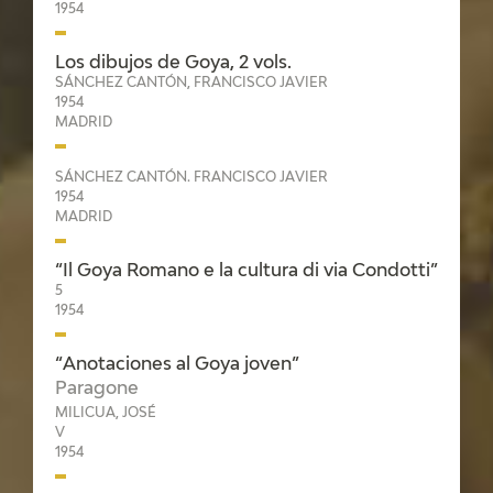
1954
Los dibujos de Goya, 2 vols.
SÁNCHEZ CANTÓN, FRANCISCO JAVIER
1954
MADRID
SÁNCHEZ CANTÓN. FRANCISCO JAVIER
1954
MADRID
“Il Goya Romano e la cultura di via Condotti”
5
1954
“Anotaciones al Goya joven”
Paragone
MILICUA, JOSÉ
V
1954