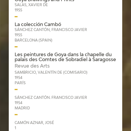
Goya Drawings and Prints
SALAS, XAVIER DE
1955
La colección Cambó
SÁNCHEZ CANTÓN, FRANCISCO JAVIER
1955
BARCELONA (SPAIN)
Les peintures de Goya dans la chapelle du
palais des Comtes de Sobradiel à Saragosse
Revue des Arts
SAMBRICIO, VALENTÍN DE (COMISARIO)
1954
PARÍS
SÁNCHEZ CANTÓN. FRANCISCO JAVIER
1954
MADRID
CAMÓN AZNAR, JOSÉ
1