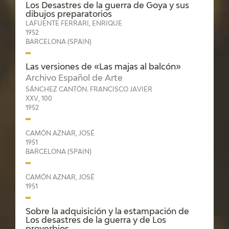
Los Desastres de la guerra de Goya y sus
dibujos preparatorios
LAFUENTE FERRARI, ENRIQUE
1952
BARCELONA (SPAIN)
Las versiones de «Las majas al balcón»
Archivo Español de Arte
SÁNCHEZ CANTÓN. FRANCISCO JAVIER
XXV, 100
1952
CAMÓN AZNAR, JOSÉ
1951
BARCELONA (SPAIN)
CAMÓN AZNAR, JOSÉ
1951
Sobre la adquisición y la estampación de
Los desastres de la guerra y de Los