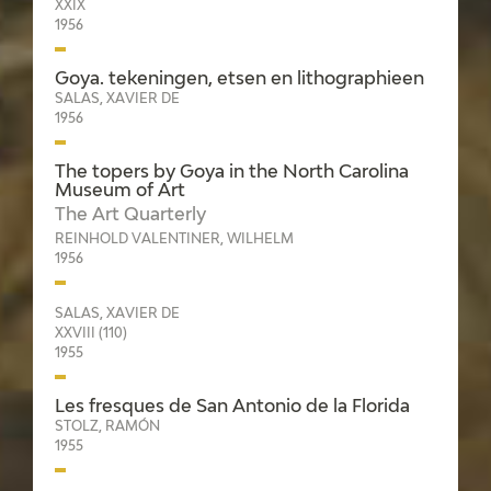
XXIX
1956
Goya. tekeningen, etsen en lithographieen
SALAS, XAVIER DE
1956
The topers by Goya in the North Carolina
Museum of Art
The Art Quarterly
REINHOLD VALENTINER, WILHELM
1956
SALAS, XAVIER DE
XXVIII (110)
1955
Les fresques de San Antonio de la Florida
STOLZ, RAMÓN
1955