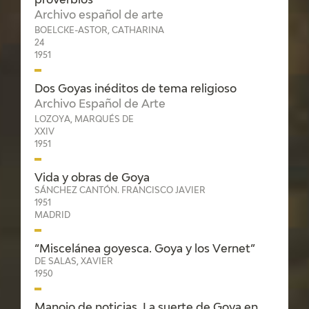
proverbios
Archivo español de arte
BOELCKE-ASTOR, CATHARINA
24
1951
Dos Goyas inéditos de tema religioso
Archivo Español de Arte
LOZOYA, MARQUÉS DE
XXIV
1951
Vida y obras de Goya
SÁNCHEZ CANTÓN. FRANCISCO JAVIER
1951
MADRID
“Miscelánea goyesca. Goya y los Vernet”
DE SALAS, XAVIER
1950
Manojo de noticias. La suerte de Goya en