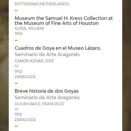
ROTTERDAM (NETHERLANDS)
Museum the Samuel H. Kress Collection at
the Museum of Fine Arts of Houston
SUIDA, WILHEM
1953
Cuadros de Goya en el Museo Lázaro,
Seminario de Arte Aragonés
CAMÓN AZNAR, JOSÉ
IV
1952
ZARAGOZA
Breve historia de dos Goyas
Seminario de Arte Aragonés
OLIVÁN BAILE, FRANCISCO
IV
1952
ZARAGOZA