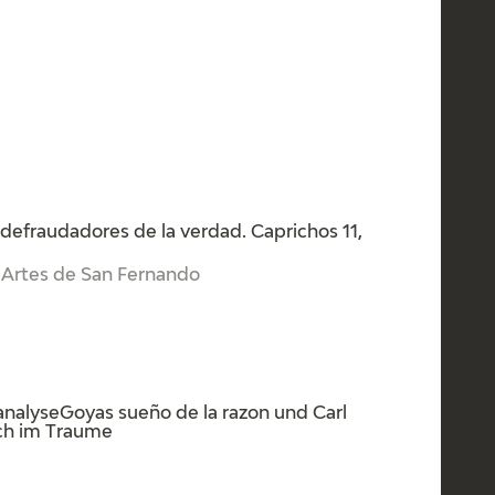
 defraudadores de la verdad. Caprichos 11,
s Artes de San Fernando
lyseGoyas sueño de la razon und Carl
ch im Traume