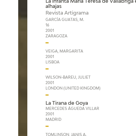
La infanta María Teresa de Vallabriga 
alhajas
Revista Artigrama
GARCÍA GUATAS, M.
16
2001
ZARAGOZA
VEIGA, MARGARITA
2001
LISBOA
WILSON-BAREU, JULIET
2001
LONDON (UNITED KINGDOM)
La Tirana de Goya
MERCEDES ÁGUEDA VILLAR
2001
MADRID
TOMLINSON, JANIS A.