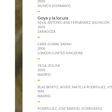
2000
MUNICH (GERMANY)
Goya y la locura
SEVA, ANTONIO AND FERNÁNDEZ, ASUNCIÓN
2000
ZARAGOZA
CARR-GOMM, SARAH
2000
LONDON (UNITED KINGDOM)
VEGA, JESUSA
2000
MADRID
BLAS BENITO, JAVIER, MATILLA RODRÍGUEZ, 
1999
MADRID
RODRÍGUEZ, JOSÉ MANUEL (COMISARIO)