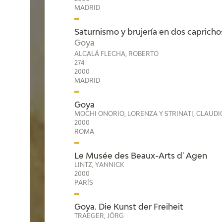
MADRID
Saturnismo y brujería en dos caprich
Goya
ALCALÁ FLECHA, ROBERTO
274
2000
MADRID
Goya
MOCHI ONORIO, LORENZA Y STRINATI, CLAUDI
2000
ROMA
Le Musée des Beaux-Arts d' Agen
LINTZ, YANNICK
2000
PARÍS
Goya. Die Kunst der Freiheit
TRAEGER, JÖRG