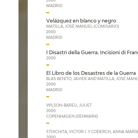
2000
MADRID
Velázquez en blanco y negro
MATILLA, JOSÉ MANUEL (COMISARIO)
2000
MADRID
I Disastri della Guerra. Incisioni di Fr
2000
El Libro de los Desastres de la Guerra
BLAS BENITO, JAVIER AND MATILLA, JOSÉ MAN
2000
MADRID
WILSON-BAREU, JULIET
2000
COPENHAGEN (DENMARK)
STOICHITA, VICTOR I. Y CODERCH, ANNA MARÍ
2000