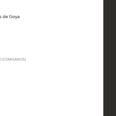
os de Goya
O (COMISARIOS)