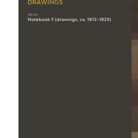
DRAWINGS
Serie
Notebook F (drawings, ca. 1812-1820)