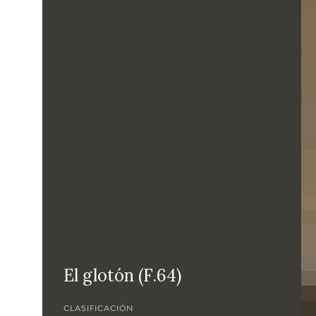
El glotón (F.64)
CLASIFICACIÓN