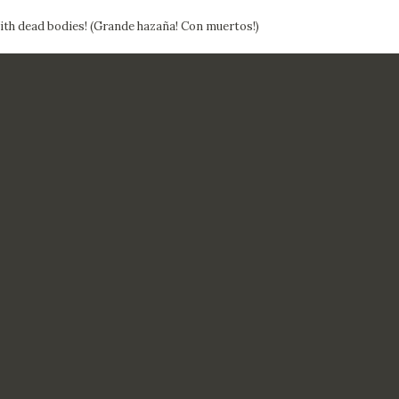
ith dead bodies! (Grande hazaña! Con muertos!)
CTUALIDAD
FRANCISCO DE GOYA
EDICIONES
PUBLICACIONES
EL VIAJE DE GOYA
CATÁLOGO
PREMIO ARAGÓN