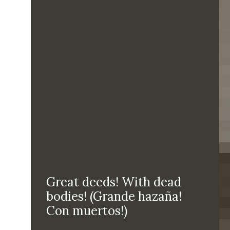
Great deeds! With dead
bodies! (Grande hazaña!
Con muertos!)