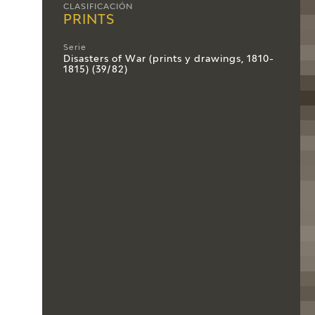
CLASIFICACIÓN
PRINTS
Serie
Disasters of War (prints y drawings, 1810-
1815) (39/82)