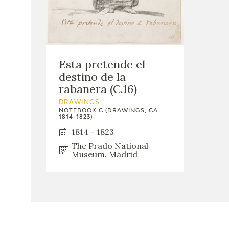
Esta pretende el
destino de la
rabanera (C.16)
DRAWINGS
NOTEBOOK C (DRAWINGS, CA.
1814-1823)
1814 - 1823
The Prado National
Museum. Madrid