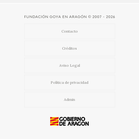
CATÁLOGO
FUNDACIÓN GOYA EN ARAGÓN
© 2007 - 2026
Contacto
Créditos
PREMIO ARAGÓN GOYA
Aviso Legal
EDICIONES
Política de privacidad
PUBLICACIONES
Admin
SHOP
ONLINE SHOP