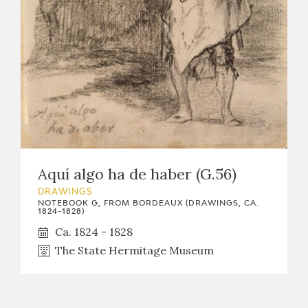
EXPOSICIONES
ACTIVIDADES
ACTUALIDAD
Aquí algo ha de haber (G.56)
FRANCISCO DE GOYA
DRAWINGS
NOTEBOOK G, FROM BORDEAUX (DRAWINGS, CA.
1824-1828)
Ca. 1824 - 1828
The State Hermitage Museum
EL VIAJE DE GOYA