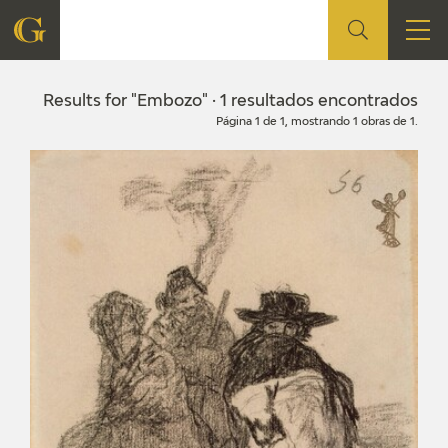
FOUNDATION
Results for "Embozo" · 1 resultados encontrados
Página 1 de 1, mostrando 1 obras de 1.
QUIENES SOMOS
CIDG
CORPORATE ACTION
SEDE
CONTACT