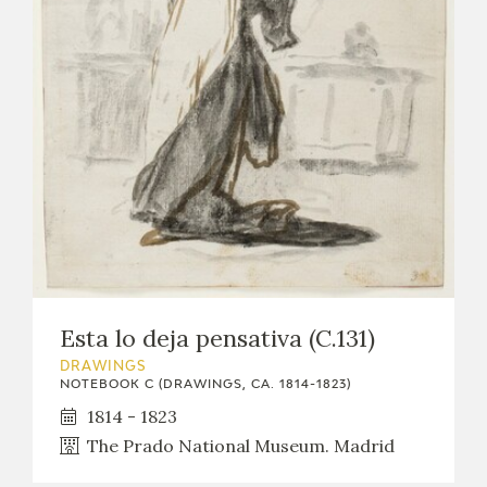
EXPOSICIONES
ACTIVIDADES
ACTUALIDAD
FRANCISCO DE GOYA
Esta lo deja pensativa (C.131)
DRAWINGS
NOTEBOOK C (DRAWINGS, CA. 1814-1823)
1814 - 1823
The Prado National Museum. Madrid
EL VIAJE DE GOYA