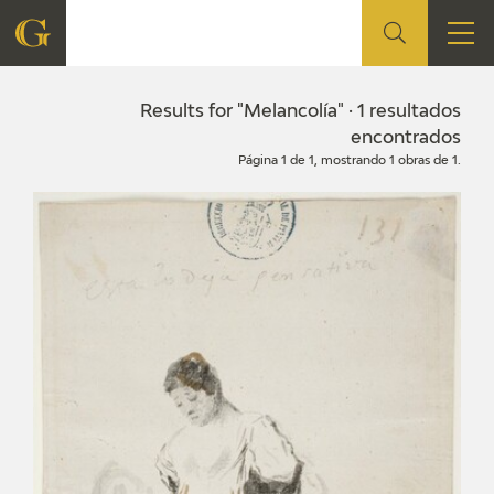
FOUNDATION
Results for "Melancolía" · 1 resultados
encontrados
Página 1 de 1, mostrando 1 obras de 1.
QUIENES SOMOS
CIDG
CORPORATE ACTION
SEDE
CONTACT