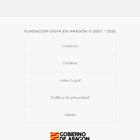
CATÁLOGO
FUNDACIÓN GOYA EN ARAGÓN
© 2007 - 2026
Contacto
PREMIO ARAGÓN GOYA
Créditos
EDICIONES
Aviso Legal
PUBLICACIONES
Política de privacidad
SHOP
Admin
ONLINE SHOP