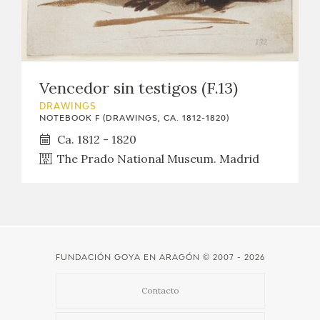
EDUCA
RECURSOS EDUCATIVOS
Vencedor sin testigos (F.13)
DRAWINGS
ARASAAC
NOTEBOOK F (DRAWINGS, CA. 1812-1820)
Ca. 1812 - 1820
The Prado National Museum. Madrid
FUNDACIÓN GOYA EN ARAGÓN
© 2007 - 2026
Contacto