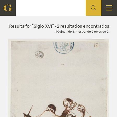
FOUNDATION
Results for "Siglo XVI" · 2 resultados encontrados
Página 1 de 1, mostrando 2 obras de 2.
QUIENES SOMOS
CIDG
CORPORATE ACTION
SEDE
CONTACT