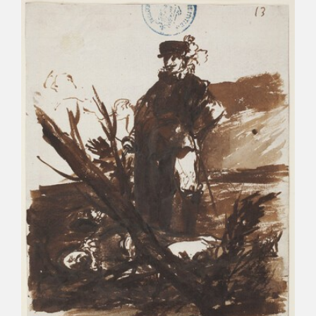
CATÁLOGO
PREMIO ARAGÓN GOYA
EDICIONES
PUBLICACIONES
SHOP
ONLINE SHOP