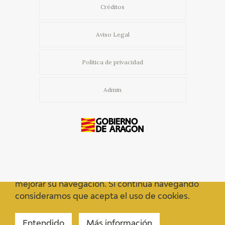
Créditos
Aviso Legal
Política de privacidad
Admin
Usamos cookies propias y de terceros para
mejorar su navegación. Si continua navegando
consideramos que acepta el uso de cookies.
Entendido
Más información