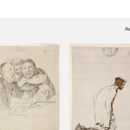
CTUALIDAD
FRANCISCO DE GOYA
EDICIONES
Re
PUBLICACIONES
EL VIAJE DE GOYA
CATÁLOGO
PREMIO ARAGÓN