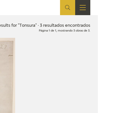
ES
SHOP
EDUCA
EN
sults for "Tonsura" · 3 resultados encontrados
Página 1 de 1, mostrando 3 obras de 3.
ONLINE SHOP
RECURSOS
EDUCATIVOS
ARASAAC