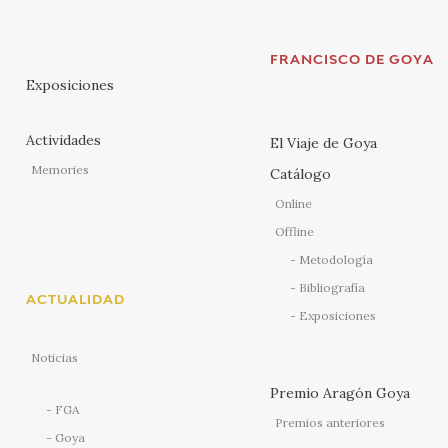
FRANCISCO DE GOYA
Exposiciones
Actividades
El Viaje de Goya
Memories
Catálogo
Online
Offline
Metodología
Bibliografía
ACTUALIDAD
Exposiciones
Noticias
Premio Aragón Goya
FGA
Premios anteriores
Goya