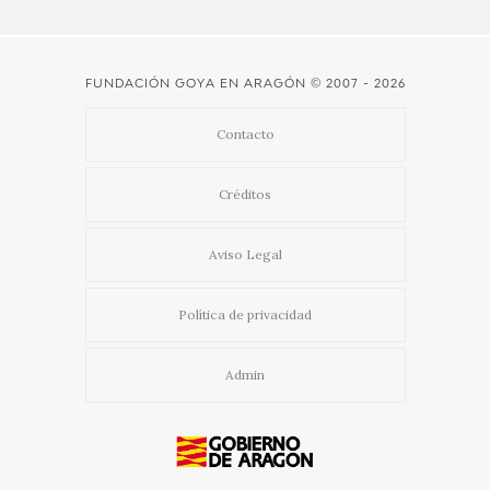
CATÁLOGO
FUNDACIÓN GOYA EN ARAGÓN
© 2007 - 2026
Contacto
Créditos
PREMIO ARAGÓN GOYA
Aviso Legal
EDICIONES
Política de privacidad
PUBLICACIONES
Admin
SHOP
ONLINE SHOP