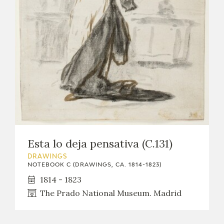
EXPOSICIONES
ACTIVIDADES
ACTUALIDAD
FRANCISCO DE GOYA
Esta lo deja pensativa (C.131)
DRAWINGS
NOTEBOOK C (DRAWINGS, CA. 1814-1823)
1814 - 1823
The Prado National Museum. Madrid
EL VIAJE DE GOYA