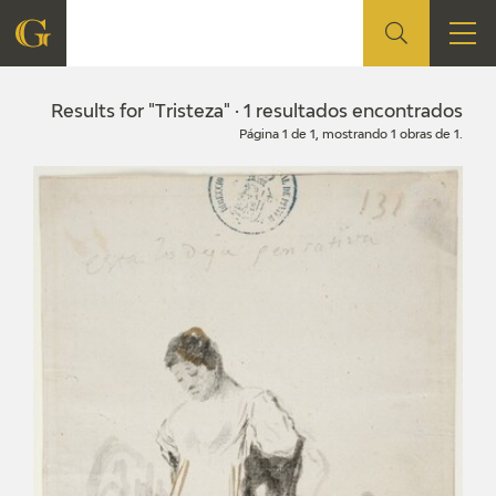
FOUNDATION
Results for "Tristeza" · 1 resultados encontrados
Página 1 de 1, mostrando 1 obras de 1.
QUIENES SOMOS
CIDG
CORPORATE ACTION
SEDE
CONTACT