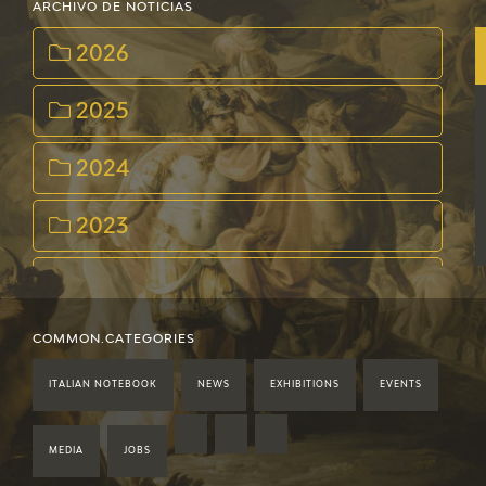
ARCHIVO DE NOTICIAS
2026
2025
2024
2023
2022
2021
COMMON.CATEGORIES
ITALIAN NOTEBOOK
NEWS
EXHIBITIONS
EVENTS
2020
2019
MEDIA
JOBS