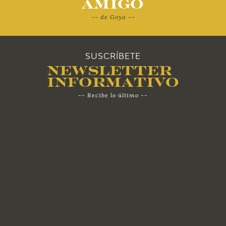
Amigo
-- de Goya --
2010
SUSCRÍBETE
Newsletter
Informativo
-- Recibe lo último --