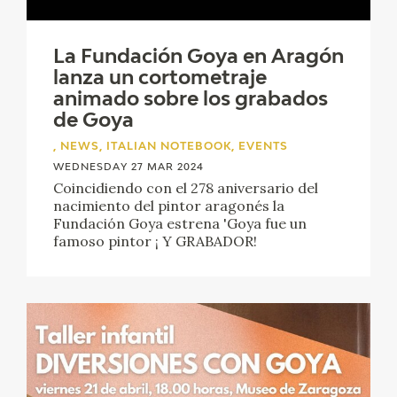
CATÁLOGO
La Fundación Goya en Aragón
lanza un cortometraje
animado sobre los grabados
de Goya
, NEWS, ITALIAN NOTEBOOK, EVENTS
PREMIO ARAGÓN GOYA
WEDNESDAY 27 MAR 2024
Coincidiendo con el 278 aniversario del
nacimiento del pintor aragonés la
EDICIONES
Fundación Goya estrena 'Goya fue un
famoso pintor ¡ Y GRABADOR!
PUBLICACIONES
SHOP
ONLINE SHOP