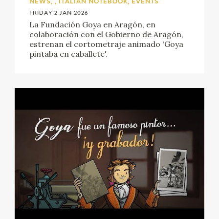
NEWS, , ITALIAN NOTEBOOK, EVENTS
EXPOSICIONES
FRIDAY 2 JAN 2026
La Fundación Goya en Aragón, en
ACTIVIDADES
colaboración con el Gobierno de Aragón,
estrenan el cortometraje animado 'Goya
pintaba en caballete'.
ACTUALIDAD
FRANCISCO DE GOYA
EL VIAJE DE GOYA