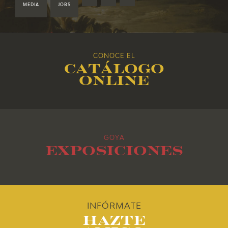
2019
MEDIA
JOBS
2018
CONOCE EL
2017
Catálogo
online
2016
2015
GOYA
2014
Exposiciones
2013
2012
INFÓRMATE
Hazte
2011