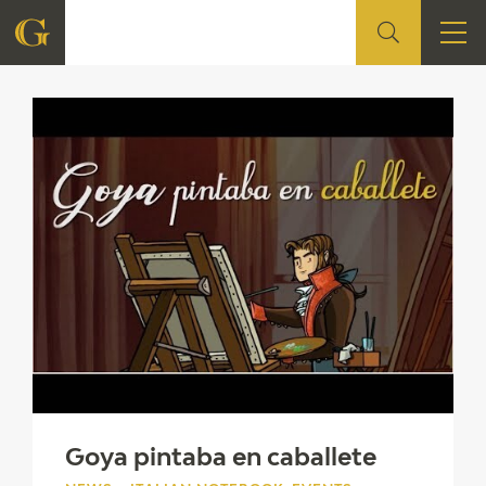
FOUNDATION
QUIENES SOMOS
CIDG
CORPORATE ACTION
SEDE
CONTACT
Goya pintaba en caballete