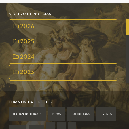
ARCHIVO DE NOTICIAS
2026
2025
2024
2023
2022
2021
COMMON.CATEGORIES
ITALIAN NOTEBOOK
NEWS
EXHIBITIONS
EVENTS
2020