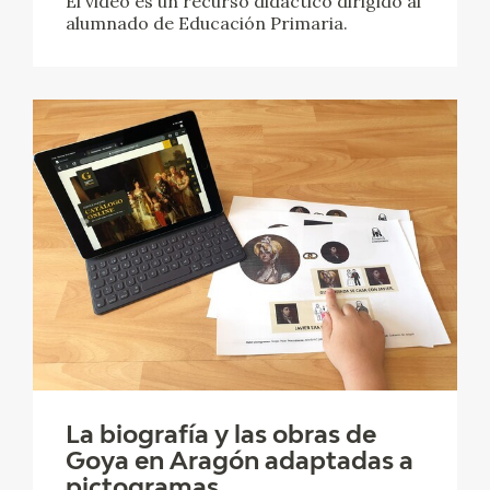
El video es un recurso didáctico dirigido al
alumnado de Educación Primaria.
La biografía y las obras de
Goya en Aragón adaptadas a
pictogramas