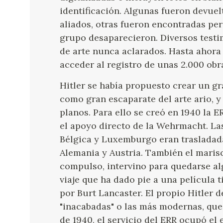
identificación. Algunas fueron devuelt
aliados, otras fueron encontradas per
grupo desaparecieron. Diversos test
de arte nunca aclarados. Hasta ahora 
acceder al registro de unas 2.000 obr
Hitler se había propuesto crear un gr
como gran escaparate del arte ario, y 
planos. Para ello se creó en 1940 la E
el apoyo directo de la Wehrmacht. La
Bélgica y Luxemburgo eran trasladada
Alemania y Austria. También el maris
compulso, intervino para quedarse al
viaje que ha dado pie a una película 
por Burt Lancaster. El propio Hitler 
"inacabadas" o las más modernas, que 
de 1940, el servicio del ERR ocupó el 