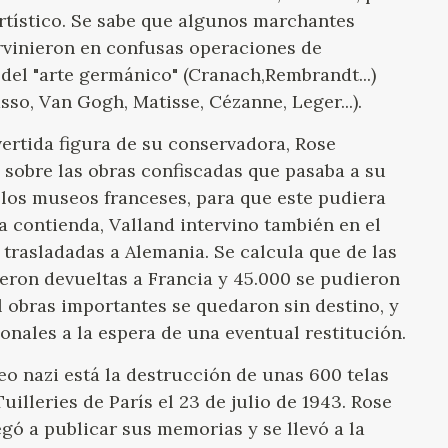
artístico. Se sabe que algunos marchantes
rvinieron en confusas operaciones de
del "arte germánico" (Cranach,Rembrandt...)
so, Van Gogh, Matisse, Cézanne, Leger...).
ertida figura de su conservadora, Rose
 sobre las obras confiscadas que pasaba a su
 los museos franceses, para que este pudiera
 la contienda, Valland intervino también en el
trasladadas a Alemania. Se calcula que de las
ueron devueltas a Francia y 45.000 se pudieron
l obras importantes se quedaron sin destino, y
nales a la espera de una eventual restitución.
o nazi está la destrucción de unas 600 telas
uilleries de París el 23 de julio de 1943. Rose
egó a publicar sus memorias y se llevó a la