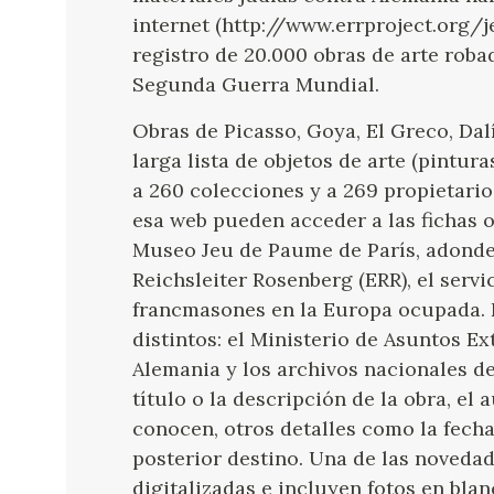
internet (http://www.errproject.org
registro de 20.000 obras de arte roba
Segunda Guerra Mundial.
Obras de Picasso, Goya, El Greco, Dal
larga lista de objetos de arte (pintur
a 260 colecciones y a 269 propietario
esa web pueden acceder a las fichas o
Museo Jeu de Paume de París, adonde 
Reichsleiter Rosenberg (ERR), el servi
francmasones en la Europa ocupada. E
distintos: el Ministerio de Asuntos Ex
Alemania y los archivos nacionales d
título o la descripción de la obra, el a
conocen, otros detalles como la fecha
posterior destino. Una de las novedad
digitalizadas e incluyen fotos en blan