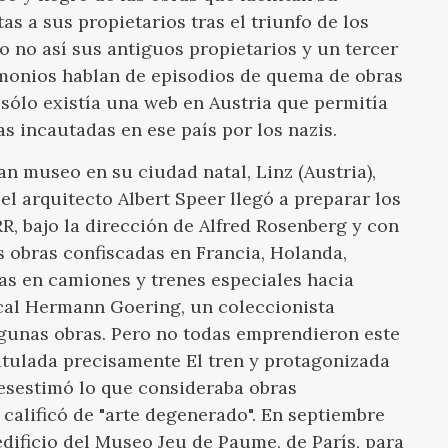
as a sus propietarios tras el triunfo de los
o no así sus antiguos propietarios y un tercer
imonios hablan de episodios de quema de obras
sólo existía una web en Austria que permitía
as incautadas en ese país por los nazis.
an museo en su ciudad natal, Linz (Austria),
el arquitecto Albert Speer llegó a preparar los
RR, bajo la dirección de Alfred Rosenberg y con
s obras confiscadas en Francia, Holanda,
s en camiones y trenes especiales hacia
cal Hermann Goering, un coleccionista
gunas obras. Pero no todas emprendieron este
titulada precisamente El tren y protagonizada
desestimó lo que consideraba obras
calificó de "arte degenerado". En septiembre
edificio del Museo Jeu de Paume, de París, para