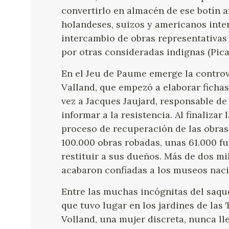
convertirlo en almacén de ese botín 
holandeses, suizos y americanos inte
intercambio de obras representativas 
por otras consideradas indignas (Picas
En el Jeu de Paume emerge la controv
Valland, que empezó a elaborar fichas
vez a Jacques Jaujard, responsable de
informar a la resistencia. Al finalizar
proceso de recuperación de las obras 
100.000 obras robadas, unas 61.000 f
restituir a sus dueños. Más de dos mi
acabaron confiadas a los museos nacio
Entre las muchas incógnitas del saque
que tuvo lugar en los jardines de las T
Volland, una mujer discreta, nunca ll