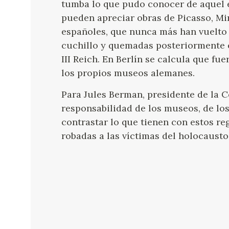
tumba lo que pudo conocer de aquel e
pueden apreciar obras de Picasso, Miró
españoles, que nunca más han vuelto 
cuchillo y quemadas posteriormente e
III Reich. En Berlín se calcula que f
los propios museos alemanes.
Para Jules Berman, presidente de la 
responsabilidad de los museos, de los
contrastar lo que tienen con estos re
robadas a las víctimas del holocausto"