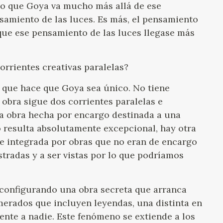
rmo que Goya va mucho más allá de ese
amiento de las luces. Es más, el pensamiento
ue ese pensamiento de las luces llegase más
orrientes creativas paralelas?
a que hace que Goya sea único. No tiene
 obra sigue dos corrientes paralelas e
a obra hecha por encargo destinada a una
so resulta absolutamente excepcional, hay otra
e integrada por obras que no eran de encargo
tradas y a ser vistas por lo que podríamos
e configurando una obra secreta que arranca
merados que incluyen leyendas, una distinta en
nte a nadie. Este fenómeno se extiende a los