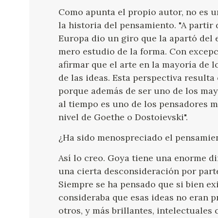
Como apunta el propio autor, no es un 
la historia del pensamiento. "A partir 
Europa dio un giro que la apartó del
mero estudio de la forma. Con excepc
afirmar que el arte en la mayoría de 
de las ideas. Esta perspectiva result
porque además de ser uno de los may
al tiempo es uno de los pensadores má
nivel de Goethe o Dostoievski".
¿Ha sido menospreciado el pensamie
Así lo creo. Goya tiene una enorme d
una cierta desconsideración por parte
Siempre se ha pensado que si bien exi
consideraba que esas ideas no eran pr
otros, y más brillantes, intelectuale