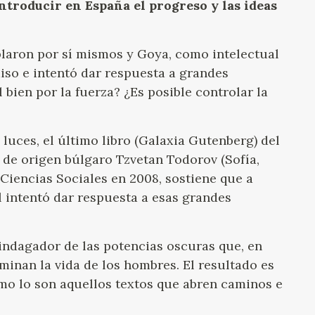
introducir en España el progreso y las ideas
GOYA
laron por sí mismos y Goya, como intelectual
so e intentó dar respuesta a grandes
ien por la fuerza? ¿Es posible controlar la
s luces, el último libro (Galaxia Gutenberg) del
és de origen búlgaro Tzvetan Todorov (Sofía,
 Ciencias Sociales en 2008, sostiene que a
ol intentó dar respuesta a esas grandes
 indagador de las potencias oscuras que, en
ominan la vida de los hombres. El resultado es
como lo son aquellos textos que abren caminos e