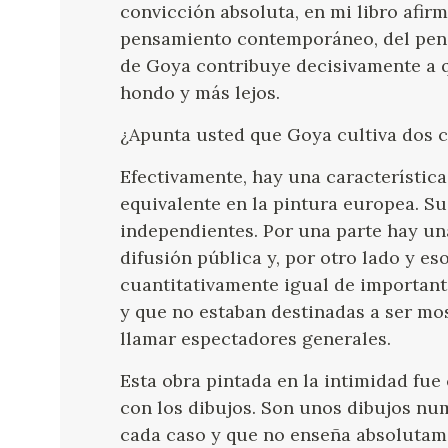
convicción absoluta, en mi libro afi
pensamiento contemporáneo, del pens
de Goya contribuye decisivamente a q
hondo y más lejos.
¿Apunta usted que Goya cultiva dos c
Efectivamente, hay una característic
equivalente en la pintura europea. Su
independientes. Por una parte hay un
difusión pública y, por otro lado y e
cuantitativamente igual de important
y que no estaban destinadas a ser mos
llamar espectadores generales.
Esta obra pintada en la intimidad fu
con los dibujos. Son unos dibujos nu
cada caso y que no enseña absolutame