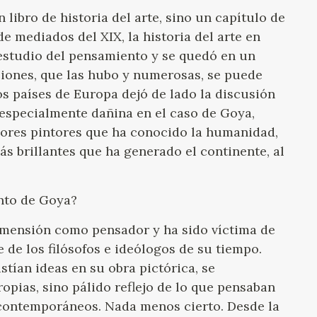
libro de historia del arte, sino un capítulo de
de mediados del XIX, la historia del arte en
 estudio del pensamiento y se quedó en un
iones, que las hubo y numerosas, se puede
los países de Europa dejó de lado la discusión
a especialmente dañina en el caso de Goya,
ores pintores que ha conocido la humanidad,
s brillantes que ha generado el continente, al
nto de Goya?
imensión como pensador y ha sido víctima de
 de los filósofos e ideólogos de su tiempo.
stían ideas en su obra pictórica, se
opias, sino pálido reflejo de lo que pensaban
s contemporáneos. Nada menos cierto. Desde la