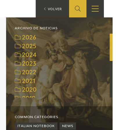
ES
VOLVER
SHOP
EDUCA
EN
ARCHIVO DE NOTICIAS
2026
ONLINE SHOP
2025
2024
RECURSOS
EDUCATIVOS
2023
2022
ARASAAC
2021
2020
2019
2018
2017
COMMON.CATEGORIES
2016
ITALIAN NOTEBOOK
NEWS