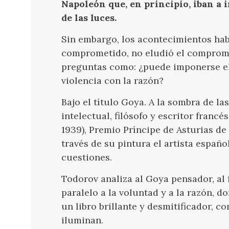
Napoleón que, en principio, iban a 
de las luces.
Sin embargo, los acontecimientos hab
comprometido, no eludió el compromi
preguntas como: ¿puede imponerse el b
violencia con la razón?
Bajo el título Goya. A la sombra de la
intelectual, filósofo y escritor franc
1939), Premio Príncipe de Asturias de
través de su pintura el artista españ
cuestiones.
Todorov analiza al Goya pensador, al
paralelo a la voluntad y a la razón, d
un libro brillante y desmitificador, 
iluminan.