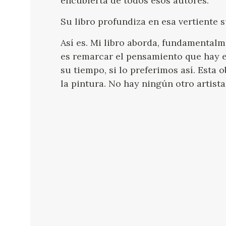
encubierta de todos esos autores.
Su libro profundiza en esa vertiente s
Así es. Mi libro aborda, fundamentalm
es remarcar el pensamiento que hay e
su tiempo, si lo preferimos así. Esta o
la pintura. No hay ningún otro artist