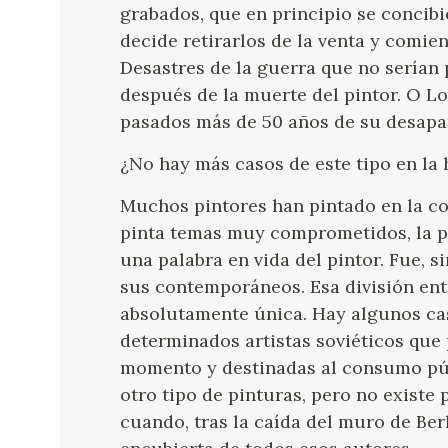
grabados, que en principio se concibi
decide retirarlos de la venta y comie
Desastres de la guerra que no serían
después de la muerte del pintor. O Los
pasados más de 50 años de su desapa
¿No hay más casos de este tipo en la 
Muchos pintores han pintado en la co
pinta temas muy comprometidos, la pi
una palabra en vida del pintor. Fue, 
sus contemporáneos. Esa división entr
absolutamente única. Hay algunos cas
determinados artistas soviéticos que
momento y destinadas al consumo púb
otro tipo de pinturas, pero no exist
cuando, tras la caída del muro de Ber