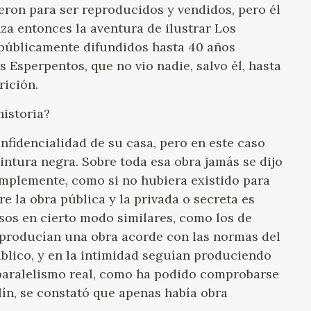
eron para ser reproducidos y vendidos, pero él
nza entonces la aventura de ilustrar Los
 públicamente difundidos hasta 40 años
 Esperpentos, que no vio nadie, salvo él, hasta
rición.
historia?
nfidencialidad de su casa, pero en este caso
ntura negra. Sobre toda esa obra jamás se dijo
simplemente, como si no hubiera existido para
e la obra pública y la privada o secreta es
os en cierto modo similares, como los de
 producían una obra acorde con las normas del
lico, y en la intimidad seguían produciendo
e paralelismo real, como ha podido comprobarse
lín, se constató que apenas había obra