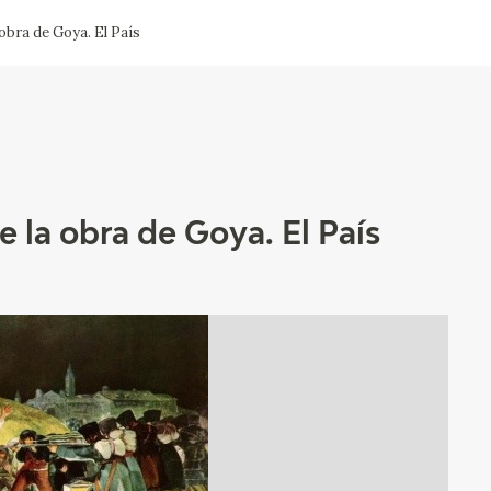
obra de Goya. El País
CTUALIDAD
FRANCISCO DE GOYA
EDICIONES
PUBLICACIONES
 la obra de Goya. El País
EL VIAJE DE GOYA
CATÁLOGO
PREMIO ARAGÓN