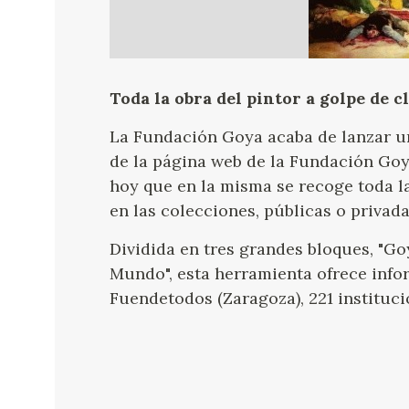
Toda la obra del pintor a golpe de c
La Fundación Goya acaba de lanzar u
de la página web de la Fundación Goya
hoy que en la misma se recoge toda la
en las colecciones, públicas o privad
Dividida en tres grandes bloques, "Go
Mundo", esta herramienta ofrece infor
Fuendetodos (Zaragoza), 221 instituci