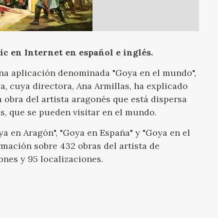
GOYA
lic en Internet en español e inglés.
na aplicación denominada "Goya en el mundo",
, cuya directora, Ana Armillas, ha explicado
 obra del artista aragonés que está dispersa
as, que se pueden visitar en el mundo.
ya en Aragón", "Goya en España" y "Goya en el
mación sobre 432 obras del artista de
ones y 95 localizaciones.