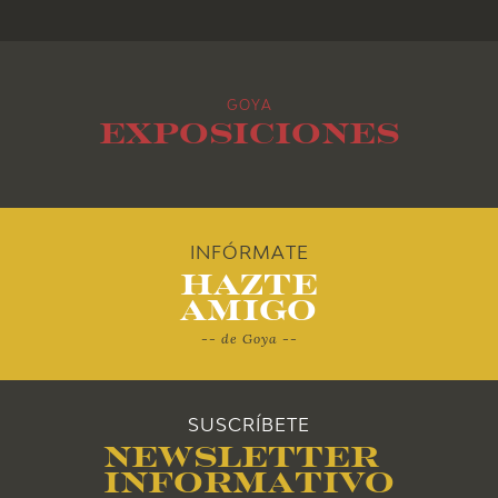
2015
GOYA
2014
Exposiciones
2013
2012
INFÓRMATE
Hazte
2011
Amigo
-- de Goya --
2010
SUSCRÍBETE
Newsletter
Informativo