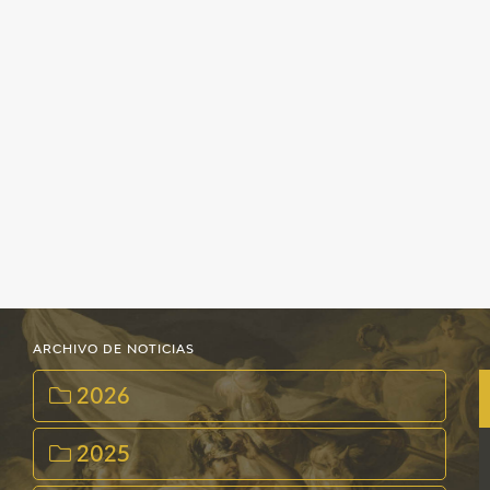
CATÁLOGO
PREMIO ARAGÓN GOYA
EDICIONES
PUBLICACIONES
ARCHIVO DE NOTICIAS
SHOP
2026
ONLINE SHOP
2025