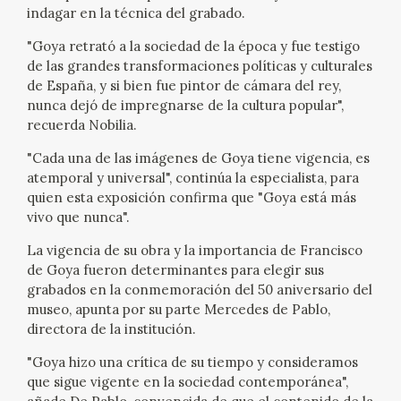
indagar en la técnica del grabado.
CATÁLOGO
"Goya retrató a la sociedad de la época y fue testigo
de las grandes transformaciones políticas y culturales
de España, y si bien fue pintor de cámara del rey,
nunca dejó de impregnarse de la cultura popular",
recuerda Nobilia.
"Cada una de las imágenes de Goya tiene vigencia, es
PREMIO ARAGÓN GOYA
atemporal y universal", continúa la especialista, para
quien esta exposición confirma que "Goya está más
EDICIONES
vivo que nunca".
La vigencia de su obra y la importancia de Francisco
PUBLICACIONES
de Goya fueron determinantes para elegir sus
grabados en la conmemoración del 50 aniversario del
museo, apunta por su parte Mercedes de Pablo,
SHOP
directora de la institución.
ONLINE SHOP
"Goya hizo una crítica de su tiempo y consideramos
que sigue vigente en la sociedad contemporánea",