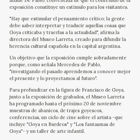
añade De Pablo, convencida de que el contenido de la
EDUCA
exposición constituye un estímulo para los visitantes.
"Hay que estimular el pensamiento crítico; la gente
debe saber interpretar y traducir aquellas cosas que
Goya criticaba y traerlas a la actualidad", afirma la
RECURSOS EDUCATIVOS
directora del Museo Larreta, creado para difundir la
herencia cultural española en la capital argentina.
ARASAAC
Un objetivo que la exposición cumple sobradamente
porque, como señala Mercedes de Pablo,
"investigando el pasado aprendemos a conocer mejor
el presente y lo proyectamos al futuro".
Para profundizar en la figura de Francisco de Goya,
junto a la exposición de grabados, el Museo Larreta
ha programado hasta el próximo 20 de noviembre
muestras de abanicos, de trajes goyescos,
conferencias, un ciclo de cine sobre el artista -que
incluye "Goya en Burdeos" y "Los fantasmas de
Goya"- y un taller de arte infantil.