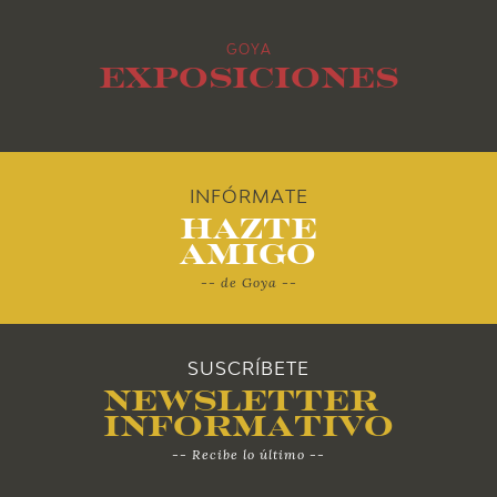
2015
GOYA
2014
Exposiciones
2013
2012
INFÓRMATE
Hazte
2011
Amigo
-- de Goya --
2010
SUSCRÍBETE
Newsletter
Informativo
-- Recibe lo último --