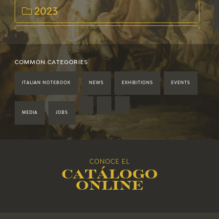
2023
2022
2021
COMMON.CATEGORIES
ITALIAN NOTEBOOK
NEWS
EXHIBITIONS
EVENTS
2020
2019
MEDIA
JOBS
2018
CONOCE EL
2017
Catálogo
online
2016