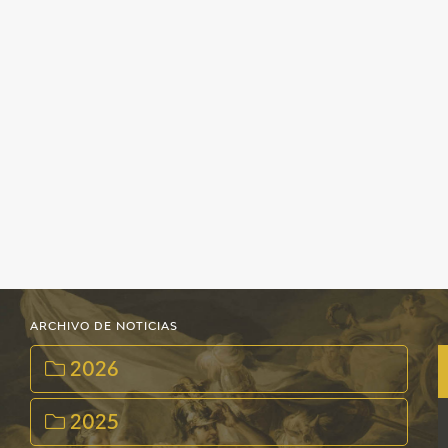
EDUCA
RECURSOS EDUCATIVOS
ARASAAC
ARCHIVO DE NOTICIAS
2026
2025