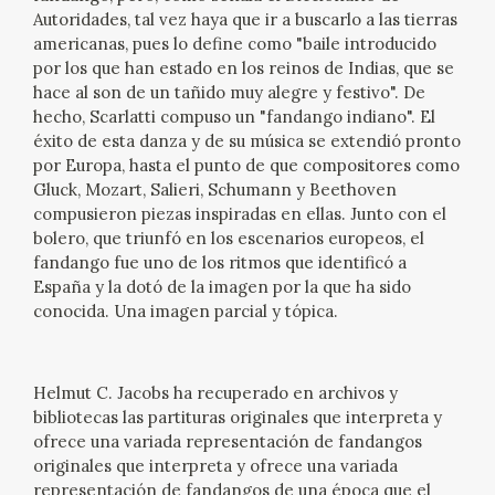
Autoridades, tal vez haya que ir a buscarlo a las tierras
americanas, pues lo define como "baile introducido
por los que han estado en los reinos de Indias, que se
hace al son de un tañido muy alegre y festivo". De
hecho, Scarlatti compuso un "fandango indiano". El
éxito de esta danza y de su música se extendió pronto
por Europa, hasta el punto de que compositores como
Gluck, Mozart, Salieri, Schumann y Beethoven
compusieron piezas inspiradas en ellas. Junto con el
bolero, que triunfó en los escenarios europeos, el
fandango fue uno de los ritmos que identificó a
España y la dotó de la imagen por la que ha sido
conocida. Una imagen parcial y tópica.
Helmut C. Jacobs ha recuperado en archivos y
bibliotecas las partituras originales que interpreta y
ofrece una variada representación de fandangos
originales que interpreta y ofrece una variada
representación de fandangos de una época que el