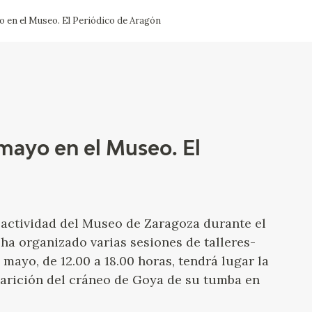
 en el Museo. El Periódico de Aragón
CTUALIDAD
FRANCISCO DE GOYA
EDICIONES
PUBLICACIONES
mayo en el Museo. El
EL VIAJE DE GOYA
CATÁLOGO
a actividad del Museo de Zaragoza durante el
ha organizado varias sesiones de talleres-
 mayo, de 12.00 a 18.00 horas, tendrá lugar la
aparición del cráneo de Goya de su tumba en
PREMIO ARAGÓN