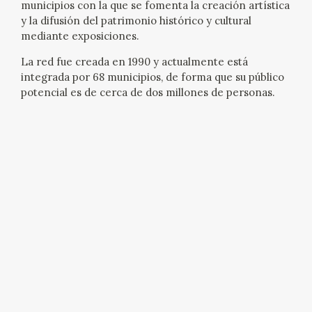
municipios con la que se fomenta la creación artística
EDUCA
y la difusión del patrimonio histórico y cultural
mediante exposiciones.
La red fue creada en 1990 y actualmente está
integrada por 68 municipios, de forma que su público
RECURSOS EDUCATIVOS
potencial es de cerca de dos millones de personas.
ARASAAC