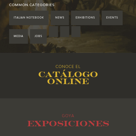
2021
COMMON.CATEGORIES
ITALIAN NOTEBOOK
NEWS
EXHIBITIONS
EVENTS
2020
2019
MEDIA
JOBS
2018
CONOCE EL
2017
Catálogo
online
2016
2015
GOYA
2014
Exposiciones
2013