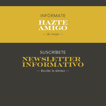
2012
INFÓRMATE
Hazte
2011
Amigo
-- de Goya --
2010
SUSCRÍBETE
Newsletter
Informativo
-- Recibe lo último --