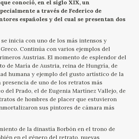
 que conoció, en el siglo XIX, un
GOYA
specialmente a través de Federico de
intores españoles y del cual se presentan dos
se inicia con uno de los más intensos y
El Greco. Continúa con varios ejemplos del
primeros Austrias. El momento de esplendor del
to de María de Austria, reina de Hungría, de
dad humana y ejemplo del gusto artístico de la
a presencia de uno de los retratos más
o del Prado, el de Eugenia Martínez Vallejo, de
tratos de hombres de placer que estuvieron
 inmortalizaron sus pintores de cámara más
miento de la dinastía Borbón en el trono de
bién en el género del retrato, nuevas