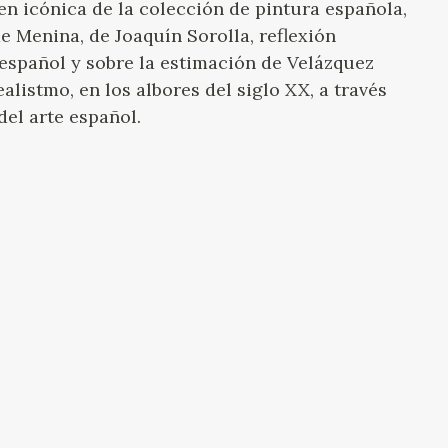
n icónica de la colección de pintura española,
e Menina, de Joaquín Sorolla, reflexión
 español y sobre la estimación de Velázquez
listmo, en los albores del siglo XX, a través
el arte español.