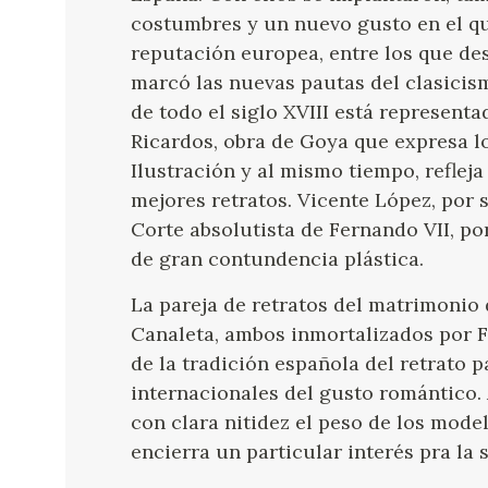
costumbres y un nuevo gusto en el que
reputación europea, entre los que de
marcó las nuevas pautas del clasicis
de todo el siglo XVIII está representa
Ricardos, obra de Goya que expresa lo
Ilustración y al mismo tiempo, reflej
mejores retratos. Vicente López, por s
Corte absolutista de Fernando VII, p
de gran contundencia plástica.
La pareja de retratos del matrimonio
Canaleta, ambos inmortalizados por 
de la tradición española del retrato p
internacionales del gusto romántico.
con clara nitidez el peso de los mode
encierra un particular interés pra la 