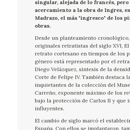
singular, alejada de lo francés, pero
acercamiento a la obra de Ingres, e
Madrazo, el más "ingresco" de los p
obras.
Desde un planteamiento cronológico, 
originales retratistas del siglo XVI, 
retrato cortesano en tiempos de los 
género está representado por el retra
Diego Velázquez, síntesis de la densi
Corte de Felipe IV. También destaca l
inquietantes de la colección del Muse
Carreño, exponente máximo de los re
bajo la protección de Carlos II y que
influyentes.
El cambio de siglo marcó el estableci
España. Con ellos se implantaron, tam