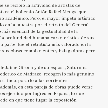
 se recibió la actividad de artistas de
staca el bohemio Antón Rafael Mengs, que
mo académico. Pero, el mayor ímpetu artístico
do en la muestra por el retrato del General
 más esencial de la gestualidad de la
a la profundidad humana característica de sus
u parte, fue el retratista más valorado en la
or sus obras complacientes y halagadoras pero
 de Jaime Girona y de su esposa, Saturnina
Federico de Madrazo, recogen lo más genuino
ara incorporarlo a las corrientes
 Además, en esta pareja de obras puede verse
los ejercido por Ingres en España, lo que
sede en que tiene lugar la exposición.