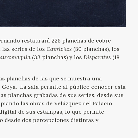
ernando restaurará 228 planchas de cobre
las series de los
Caprichos
(80 planchas), los
auromaquia
(33 planchas) y los
Disparates
(18
as planchas de las que se muestra una
e Goya. La sala permite al público conocer esta
 las planchas grabadas de sus series, desde sus
piando las obras de Velázquez del Palacio
digital de sus estampas, lo que permite
ro desde dos percepciones distintas y