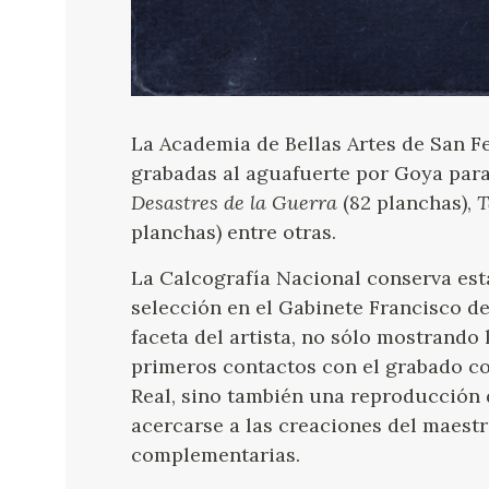
La Academia de Bellas Artes de San F
grabadas al aguafuerte por Goya para 
Desastres de la Guerra
(82 planchas),
T
planchas) entre otras.
La Calcografía Nacional conserva est
selección en el Gabinete Francisco d
faceta del artista, no sólo mostrando
primeros contactos con el grabado co
Real, sino también una reproducción 
acercarse a las creaciones del maest
complementarias.