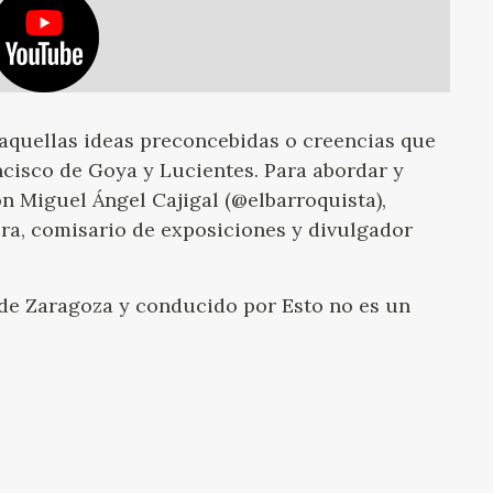
aquellas ideas preconcebidas o creencias que
ncisco de Goya y Lucientes. Para abordar y
n Miguel Ángel Cajigal (@elbarroquista),
tura, comisario de exposiciones y divulgador
 de Zaragoza y conducido por Esto no es un