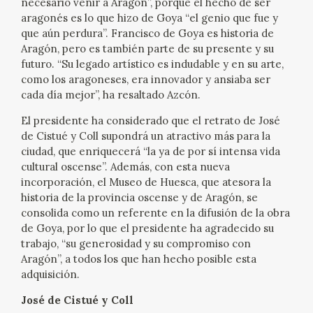
necesario venir a Aragón”, porque el hecho de ser
aragonés es lo que hizo de Goya “el genio que fue y
que aún perdura”. Francisco de Goya es historia de
Aragón, pero es también parte de su presente y su
futuro. “Su legado artístico es indudable y en su arte,
como los aragoneses, era innovador y ansiaba ser
cada día mejor”, ha resaltado Azcón.
El presidente ha considerado que el retrato de José
de Cistué y Coll supondrá un atractivo más para la
ciudad, que enriquecerá “la ya de por sí intensa vida
cultural oscense”. Además, con esta nueva
incorporación, el Museo de Huesca, que atesora la
historia de la provincia oscense y de Aragón, se
consolida como un referente en la difusión de la obra
de Goya, por lo que el presidente ha agradecido su
trabajo, “su generosidad y su compromiso con
Aragón”, a todos los que han hecho posible esta
adquisición.
José de Cistué y Coll