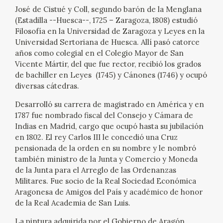
José de Cistué y Coll, segundo barón de la Menglana
(Estadilla --Huesca--, 1725 – Zaragoza, 1808) estudió
Filosofía en la Universidad de Zaragoza y Leyes en la
Universidad Sertoriana de Huesca. Allí pasó catorce
años como colegial en el Colegio Mayor de San
Vicente Mártir, del que fue rector, recibió los grados
de bachiller en Leyes (1745) y Cánones (1746) y ocupó
diversas cátedras.
Desarrolló su carrera de magistrado en América y en
1787 fue nombrado fiscal del Consejo y Cámara de
Indias en Madrid, cargo que ocupó hasta su jubilación
en 1802. El rey Carlos III le concedió una Cruz
pensionada de la orden en su nombre y le nombró
también ministro de la Junta y Comercio y Moneda
de la Junta para el Arreglo de las Ordenanzas
Militares. Fue socio de la Real Sociedad Económica
Aragonesa de Amigos del País y académico de honor
de la Real Academia de San Luis.
La pintura adquirida por el Gobierno de Aragón