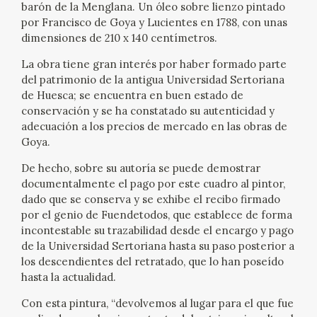
barón de la Menglana. Un óleo sobre lienzo pintado
EDUCA
por Francisco de Goya y Lucientes en 1788, con unas
dimensiones de 210 x 140 centímetros.
La obra tiene gran interés por haber formado parte
del patrimonio de la antigua Universidad Sertoriana
RECURSOS EDUCATIVOS
de Huesca; se encuentra en buen estado de
conservación y se ha constatado su autenticidad y
ARASAAC
adecuación a los precios de mercado en las obras de
Goya.
De hecho, sobre su autoría se puede demostrar
documentalmente el pago por este cuadro al pintor,
dado que se conserva y se exhibe el recibo firmado
por el genio de Fuendetodos, que establece de forma
incontestable su trazabilidad desde el encargo y pago
de la Universidad Sertoriana hasta su paso posterior a
los descendientes del retratado, que lo han poseído
hasta la actualidad.
Con esta pintura, “devolvemos al lugar para el que fue