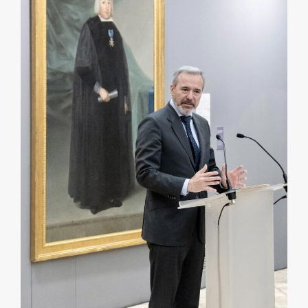
EXPOSICIONES
ACTIVIDADES
ACTUALIDAD
FRANCISCO DE GOYA
EL VIAJE DE GOYA