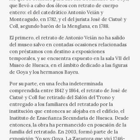
que llevó a cabo dos óleos con retrato de cuerpo
entero: el del catedrático Antonio Veián y
Monteagudo, en 1782, y el del jurista José de Cistué y
Coll, segundo barón de la Menglana, en 1788.
El primero, el retrato de Antonio Veián no ha salido
del museo salvo en contadas ocasiones relacionadas
con préstamos con destino a exposiciones
temporales, y se encuentra expuesto en la sala VII del
Museo de Huesca, en el ámbito dedicado a las figuras
de Goya y los hermanos Bayeu.
Por su parte, en una fecha indeterminada
comprendida entre 1842 y 1864, el retrato de José de
Cistué y Coll fue retirado del Salón del Trono y
entregado a los familiares del retratado por la
institución que entonces se alojaba en el edificio, el
Instituto de Enseñanza Secundaria de Huesca. Desde
entonces, la obra ha permanecido en posesión de la
familia del retratado. En 2003, formó parte de la
exposición ‘Yo soy Goya. La Zaragoza que viví 1746-