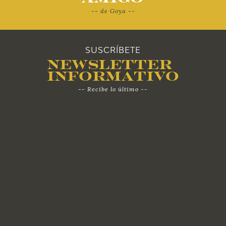
-- de Goya --
2010
SUSCRÍBETE
Newsletter
Informativo
-- Recibe lo último --