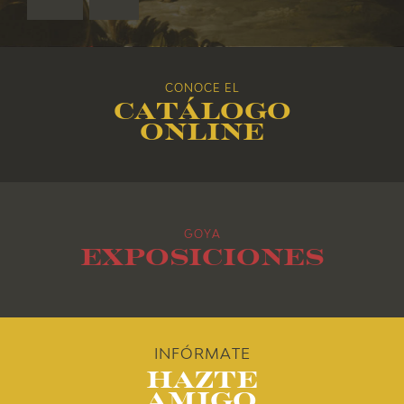
2019
2018
CONOCE EL
2017
Catálogo
online
2016
2015
GOYA
2014
Exposiciones
2013
2012
INFÓRMATE
Hazte
2011
Amigo