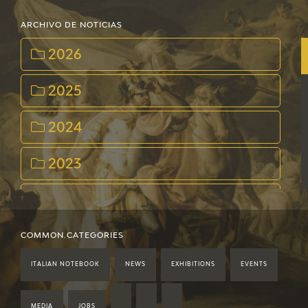
ARCHIVO DE NOTICIAS
2026
2025
2024
2023
2022
2021
COMMON.CATEGORIES
ITALIAN NOTEBOOK
NEWS
EXHIBITIONS
EVENTS
2020
MEDIA
JOBS