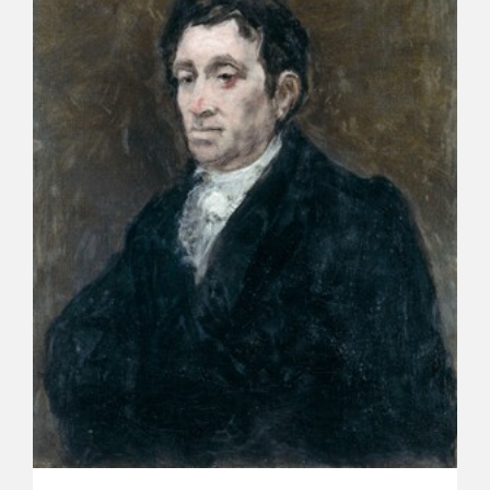
CATÁLOGO
PREMIO ARAGÓN GOYA
EDICIONES
PUBLICACIONES
SHOP
ONLINE SHOP