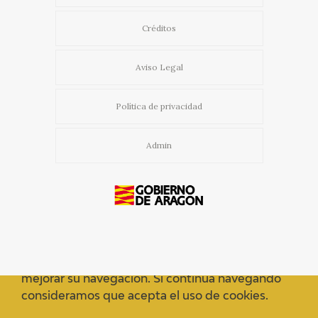
Créditos
Aviso Legal
Política de privacidad
Admin
Usamos cookies propias y de terceros para
mejorar su navegación. Si continua navegando
consideramos que acepta el uso de cookies.