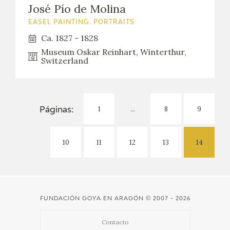
EDUCA
José Pío de Molina
EASEL PAINTING. PORTRAITS
Ca. 1827 - 1828
Museum Oskar Reinhart, Winterthur,
RECURSOS EDUCATIVOS
Switzerland
ARASAAC
1
...
8
9
Páginas:
10
11
12
13
14
FUNDACIÓN GOYA EN ARAGÓN
© 2007 - 2026
Contacto