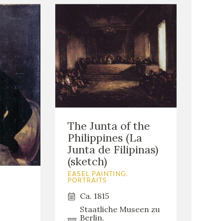
The Junta of the
Philippines (La
Junta de Filipinas)
(sketch)
EASEL PAINTING.
PORTRAITS
Ca. 1815
Staatliche Museen zu
Berlin,