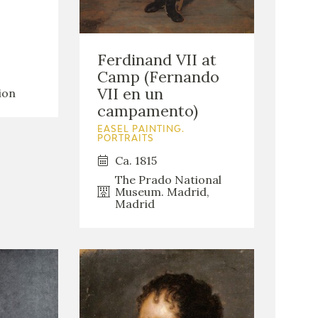
Ferdinand VII at
Camp (Fernando
VII en un
ion
campamento)
EASEL PAINTING.
PORTRAITS
Ca. 1815
The Prado National
Museum. Madrid,
Madrid