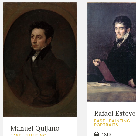
Rafael Esteve
EASEL PAINTING.
PORTRAITS
Manuel Quijano
1815