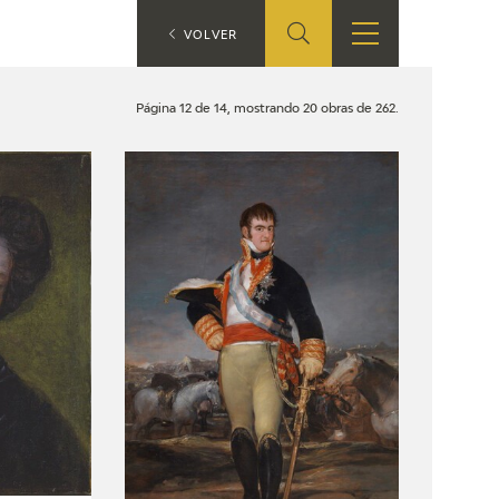
ES
VOLVER
SHOP
EDUCA
EN
Página 12 de 14, mostrando 20 obras de 262.
ONLINE SHOP
RECURSOS
EDUCATIVOS
ARASAAC