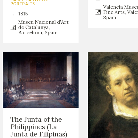
EASEL PAINTING.
PORTRAITS
Valencia Muse
Fine Arts, Vale
1815
Spain
Museu Nacional d'Art
de Catalunya,
Barcelona, Spain
The Junta of the
Philippines (La
Junta de Filipinas)