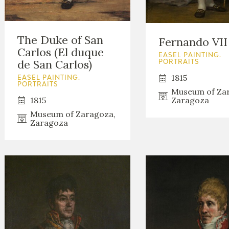
The Duke of San
Fernando VII
Carlos (El duque
EASEL PAINTING.
de San Carlos)
PORTRAITS
1815
EASEL PAINTING.
PORTRAITS
Museum of Za
1815
Zaragoza
Museum of Zaragoza,
Zaragoza