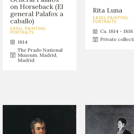
GOYA
on Horseback (El
Rita Luna
general Palafox a
EASEL PAINTING.
caballo)
PORTRAITS
EASEL PAINTING.
Ca. 1814 - 1818
PORTRAITS
Private collect
1814
The Prado National
Museum. Madrid,
Madrid