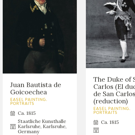
The Duke of 
Juan Bautista de
Carlos (El du
Goicoechea
de San Carlos
(reduction)
EASEL PAINTING.
PORTRAITS
EASEL PAINTING.
Ca. 1815
PORTRAITS
Staatliche Kunsthalle
Ca. 1815
Karlsruhe, Karlsruhe,
Germany