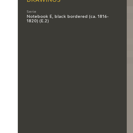
DRAWINGS
Serie
Notebook E, black bordered (ca. 1816-
1820) (E.2)