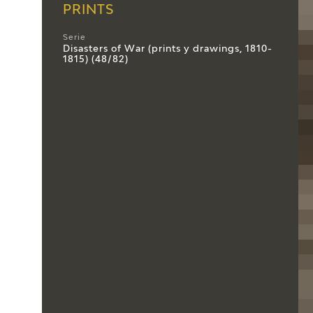
PRINTS
Serie
Disasters of War (prints y drawings, 1810-
1815) (48/82)