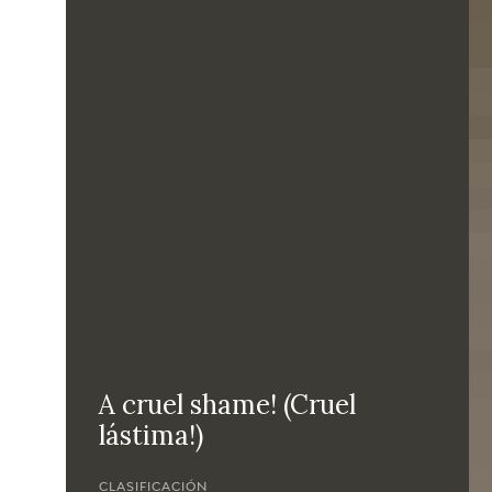
A cruel shame! (Cruel
lástima!)
CLASIFICACIÓN