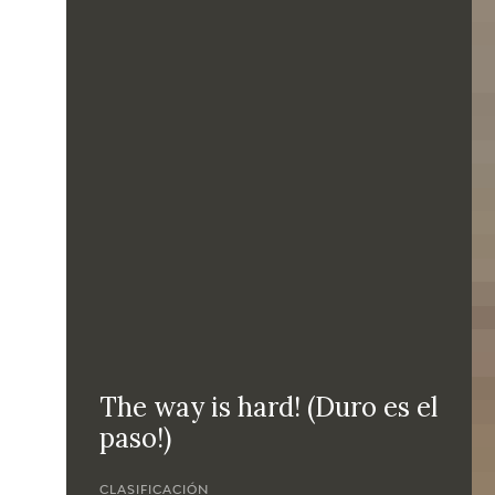
The way is hard! (Duro es el
paso!)
CLASIFICACIÓN