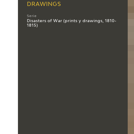
DRAWINGS
Serie
Disasters of War (prints y drawings, 1810-
1815)