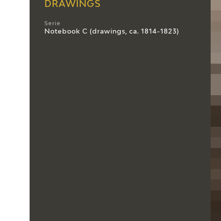
DRAWINGS
Serie
Notebook C (drawings, ca. 1814-1823)