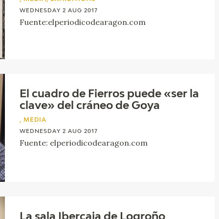
GOYA
WEDNESDAY 2 AUG 2017
Fuente:elperiodicodearagon.com
El cuadro de Fierros puede «ser la
clave» del cráneo de Goya
, MEDIA
WEDNESDAY 2 AUG 2017
Fuente: elperiodicodearagon.com
La sala Ibercaja de Logroño