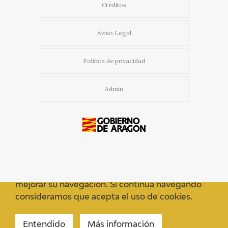
Créditos
Aviso Legal
Política de privacidad
Admin
Usamos cookies propias y de terceros para
mejorar su navegación. Si continua navegando
consideramos que acepta el uso de cookies.
Entendido
Más información