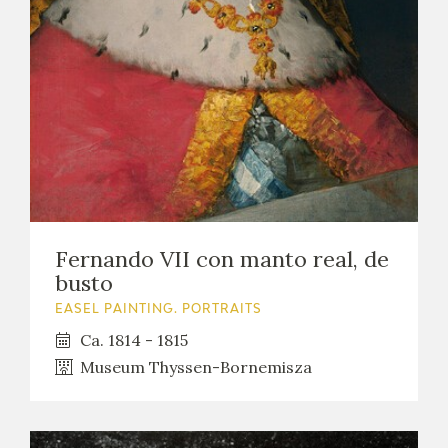
EXPOSICIONES
ACTIVIDADES
ACTUALIDAD
Fernando VII con manto real, de
FRANCISCO DE GOYA
busto
EASEL PAINTING. PORTRAITS
Ca. 1814 - 1815
Museum Thyssen-Bornemisza
EL VIAJE DE GOYA