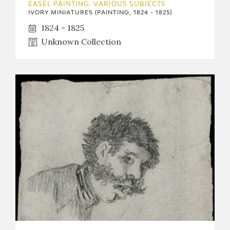
EDUCA
EASEL PAINTING. VARIOUS SUBJECTS
IVORY MINIATURES (PAINTING, 1824 - 1825)
1824 - 1825
Unknown Collection
RECURSOS EDUCATIVOS
ARASAAC