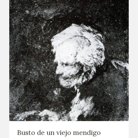
CATÁLOGO
PREMIO ARAGÓN GOYA
EDICIONES
PUBLICACIONES
SHOP
ONLINE SHOP
Busto de un viejo mendigo