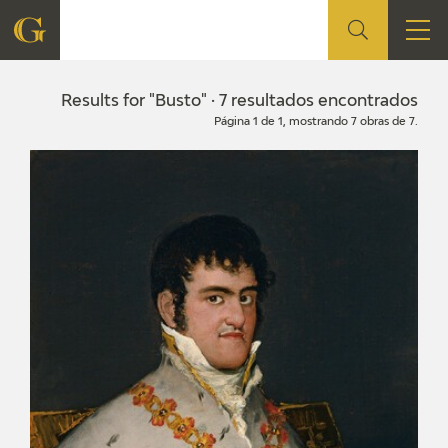
FOUNDATION
Results for "Busto" · 7 resultados encontrados
Página 1 de 1, mostrando 7 obras de 7.
QUIENES SOMOS
CIDG
CORPORATE ACTION
SEDE
CONTACT