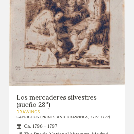
EXPOSICIONES
ACTIVIDADES
ACTUALIDAD
FRANCISCO DE GOYA
Los mercaderes silvestres
(sueño 28º)
DRAWINGS
CAPRICHOS (PRINTS AND DRAWINGS, 1797-1799)
Ca. 1796 - 1797
EL VIAJE DE GOYA