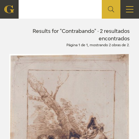
FOUNDATION
Results for "Contrabando" · 2 resultados
encontrados
Página 1 de 1, mostrando 2 obras de 2.
QUIENES SOMOS
CIDG
CORPORATE ACTION
SEDE
CONTACT