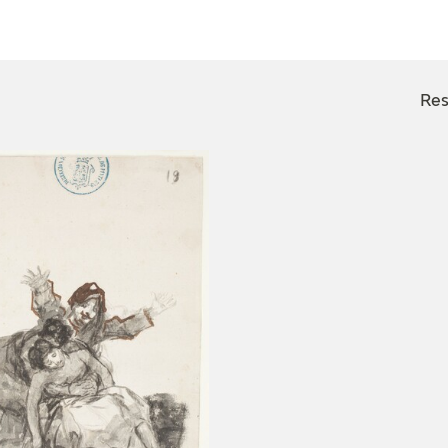
CTUALIDAD
FRANCISCO DE GOYA
EDICIONES
Res
PUBLICACIONES
EL VIAJE DE GOYA
CATÁLOGO
PREMIO ARAGÓN