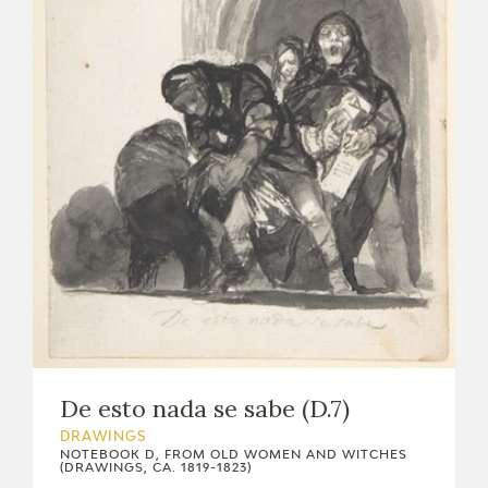
EXPOSICIONES
ACTIVIDADES
ACTUALIDAD
FRANCISCO DE GOYA
De esto nada se sabe (D.7)
DRAWINGS
NOTEBOOK D, FROM OLD WOMEN AND WITCHES
EL VIAJE DE GOYA
(DRAWINGS, CA. 1819-1823)