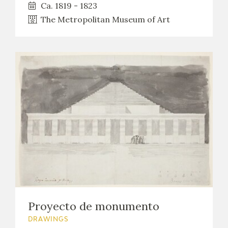
Ca. 1819 - 1823
CATÁLOGO
The Metropolitan Museum of Art
PREMIO ARAGÓN GOYA
EDICIONES
PUBLICACIONES
SHOP
Proyecto de monumento
ONLINE SHOP
DRAWINGS