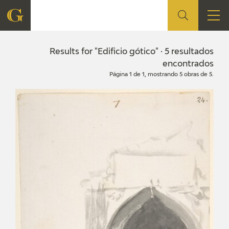
FOUNDATION
Results for "Edificio gótico" · 5 resultados
encontrados
Página 1 de 1, mostrando 5 obras de 5.
QUIENES SOMOS
CIDG
CORPORATE ACTION
SEDE
CONTACT