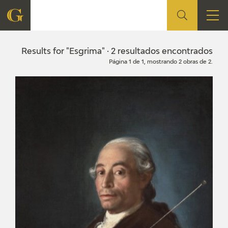
FOUNDATION
Results for "Esgrima" · 2 resultados encontrados
Página 1 de 1, mostrando 2 obras de 2.
QUIENES SOMOS
CIDG
CORPORATE ACTION
SEDE
CONTACT