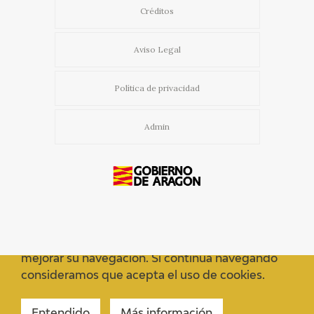
Créditos
Aviso Legal
Política de privacidad
Admin
Usamos cookies propias y de terceros para
mejorar su navegación. Si continua navegando
consideramos que acepta el uso de cookies.