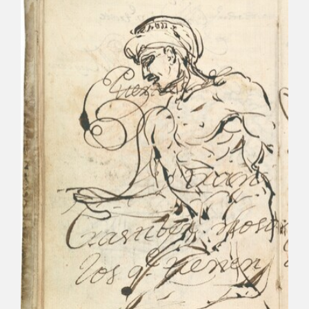
CATÁLOGO
PREMIO ARAGÓN GOYA
EDICIONES
PUBLICACIONES
SHOP
ONLINE SHOP