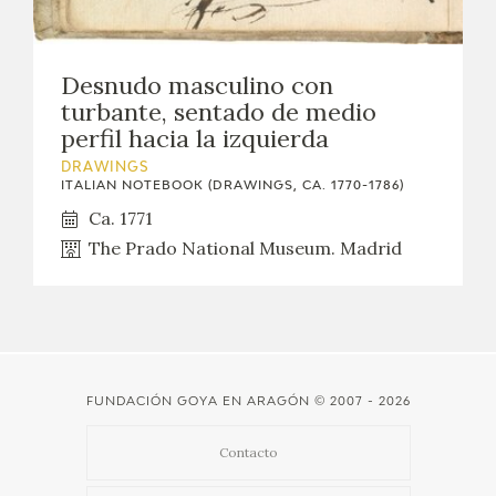
EDUCA
Desnudo masculino con
turbante, sentado de medio
RECURSOS EDUCATIVOS
perfil hacia la izquierda
DRAWINGS
ARASAAC
ITALIAN NOTEBOOK (DRAWINGS, CA. 1770-1786)
Ca. 1771
The Prado National Museum. Madrid
FUNDACIÓN GOYA EN ARAGÓN
© 2007 - 2026
Contacto