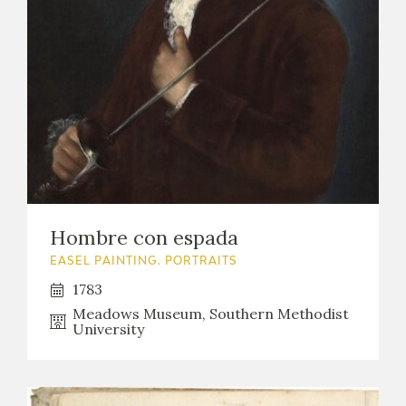
EXPOSICIONES
ACTIVIDADES
ACTUALIDAD
Hombre con espada
FRANCISCO DE GOYA
EASEL PAINTING. PORTRAITS
1783
Meadows Museum, Southern Methodist
University
EL VIAJE DE GOYA