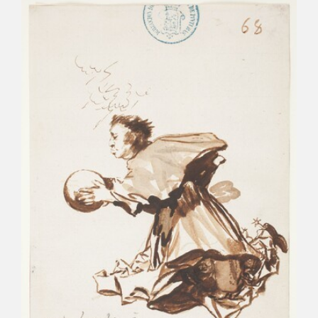
CATÁLOGO
PREMIO ARAGÓN GOYA
EDICIONES
PUBLICACIONES
SHOP
ONLINE SHOP