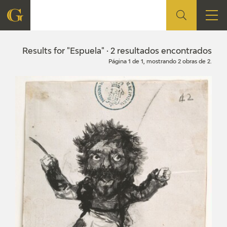
FOUNDATION
Results for "Espuela" · 2 resultados encontrados
Página 1 de 1, mostrando 2 obras de 2.
QUIENES SOMOS
CIDG
CORPORATE ACTION
SEDE
CONTACT