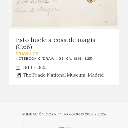
EDUCA
RECURSOS EDUCATIVOS
Esto huele a cosa de magia
(C.68)
ARASAAC
DRAWINGS
NOTEBOOK C (DRAWINGS, CA. 1814-1823)
1814 - 1823
The Prado National Museum. Madrid
FUNDACIÓN GOYA EN ARAGÓN
© 2007 - 2026
Contacto