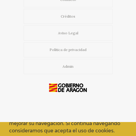
Créditos
Aviso Legal
Política de privacidad
Admin
Usamos cookies propias y de terceros para
mejorar su navegación. Si continua navegando
consideramos que acepta el uso de cookies.