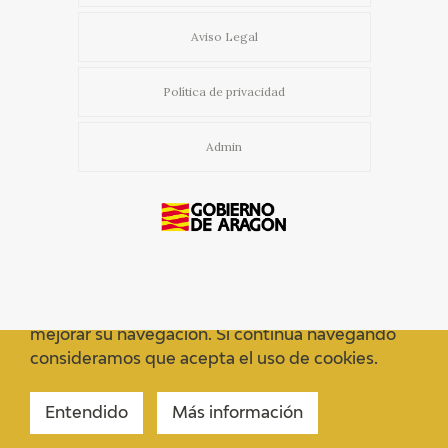
EDUCA
Aviso Legal
Política de privacidad
RECURSOS EDUCATIVOS
Admin
ARASAAC
Usamos cookies propias y de terceros para
mejorar su navegación. Si continua navegando
consideramos que acepta el uso de cookies.
Entendido
Más información