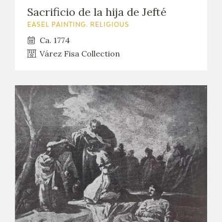
EXPOSICIONES
Sacrificio de la hija de Jefté
EASEL PAINTING. RELIGIOUS
ACTIVIDADES
Ca. 1774
Várez Fisa Collection
ACTUALIDAD
FRANCISCO DE GOYA
EL VIAJE DE GOYA