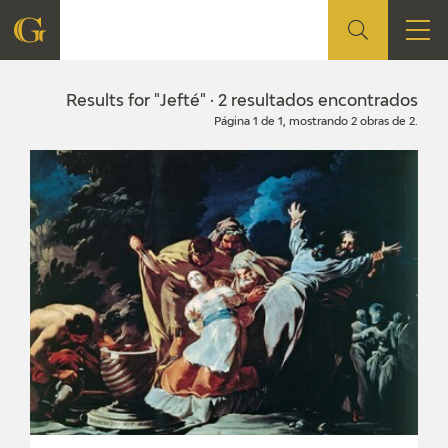
FOUNDATION
Results for "Jefté" · 2 resultados encontrados
Página 1 de 1, mostrando 2 obras de 2.
QUIENES SOMOS
CIDG
CORPORATE ACTION
SEDE
CONTACT