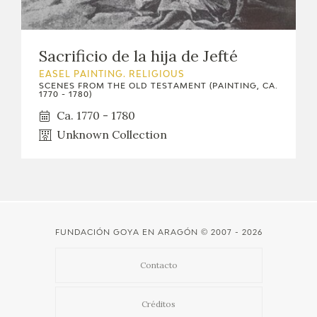
CATÁLOGO
Sacrificio de la hija de Jefté
EASEL PAINTING. RELIGIOUS
SCENES FROM THE OLD TESTAMENT (PAINTING, CA.
1770 - 1780)
Ca. 1770 - 1780
PREMIO ARAGÓN GOYA
Unknown Collection
EDICIONES
PUBLICACIONES
FUNDACIÓN GOYA EN ARAGÓN
© 2007 - 2026
SHOP
Contacto
ONLINE SHOP
Créditos