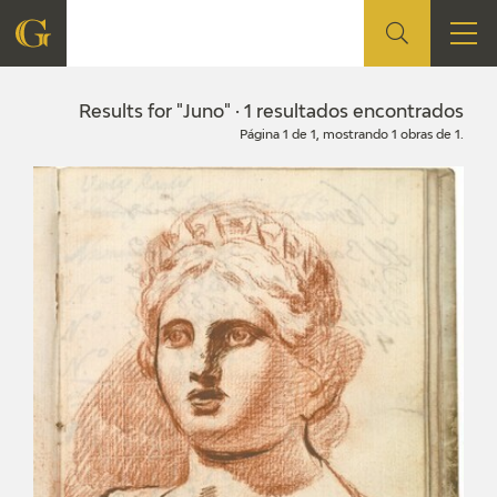
FOUNDATION
Results for "Juno" · 1 resultados encontrados
Página 1 de 1, mostrando 1 obras de 1.
QUIENES SOMOS
CIDG
CORPORATE ACTION
SEDE
CONTACT