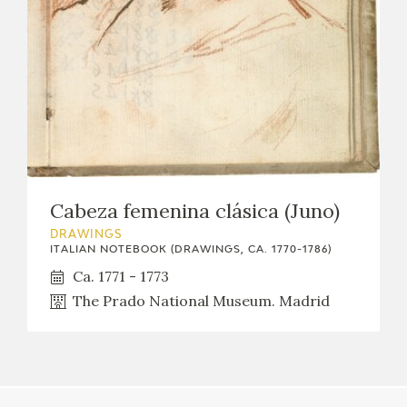
EXPOSICIONES
ACTIVIDADES
ACTUALIDAD
Cabeza femenina clásica (Juno)
DRAWINGS
FRANCISCO DE GOYA
ITALIAN NOTEBOOK (DRAWINGS, CA. 1770-1786)
Ca. 1771 - 1773
The Prado National Museum. Madrid
EL VIAJE DE GOYA