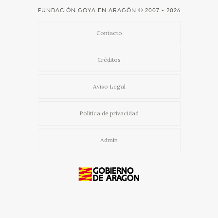
FUNDACIÓN GOYA EN ARAGÓN
© 2007 - 2026
CATÁLOGO
Contacto
Créditos
Aviso Legal
PREMIO ARAGÓN GOYA
Política de privacidad
EDICIONES
Admin
PUBLICACIONES
SHOP
ONLINE SHOP