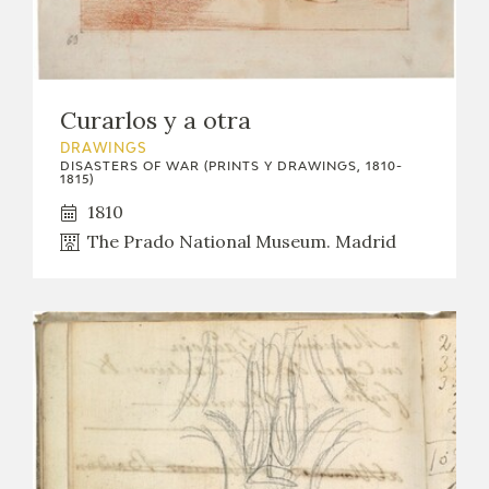
CATÁLOGO
Curarlos y a otra
DRAWINGS
DISASTERS OF WAR (PRINTS Y DRAWINGS, 1810-
1815)
PREMIO ARAGÓN GOYA
1810
The Prado National Museum. Madrid
EDICIONES
PUBLICACIONES
SHOP
ONLINE SHOP