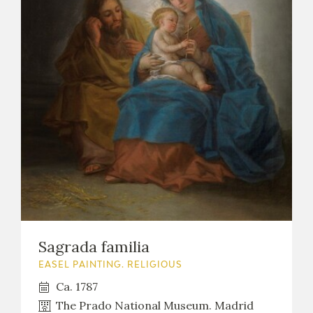
Sagrada familia
EASEL PAINTING. RELIGIOUS
Ca. 1787
The Prado National Museum. Madrid