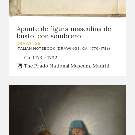
Apunte de figura masculina de
busto, con sombrero
DRAWINGS
ITALIAN NOTEBOOK (DRAWINGS, CA. 1770-1786)
Ca. 1773 - 1792
The Prado National Museum. Madrid