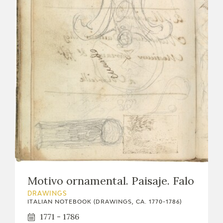
EDUCA
RECURSOS EDUCATIVOS
ARASAAC
Motivo ornamental. Paisaje. Falo
DRAWINGS
ITALIAN NOTEBOOK (DRAWINGS, CA. 1770-1786)
1771 - 1786