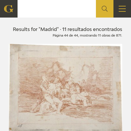
FOUNDATION
Results for "Madrid" · 11 resultados encontrados
Página 44 de 44, mostrando 11 obras de 871.
QUIENES SOMOS
CIDG
CORPORATE ACTION
SEDE
CONTACT