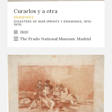
EXPOSICIONES
Curarlos y a otra
ACTIVIDADES
DRAWINGS
DISASTERS OF WAR (PRINTS Y DRAWINGS, 1810-
1815)
ACTUALIDAD
1810
The Prado National Museum. Madrid
FRANCISCO DE GOYA
EL VIAJE DE GOYA