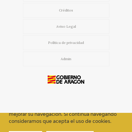
Créditos
Aviso Legal
Política de privacidad
Admin
Usamos cookies propias y de terceros para
mejorar su navegación. Si continua navegando
consideramos que acepta el uso de cookies.