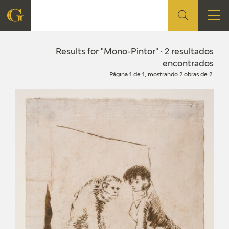
FOUNDATION
Results for "Mono-Pintor" · 2 resultados
encontrados
Página 1 de 1, mostrando 2 obras de 2.
QUIENES SOMOS
CIDG
CORPORATE ACTION
SEDE
CONTACT