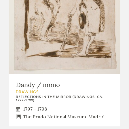
EXPOSICIONES
ACTIVIDADES
ACTUALIDAD
FRANCISCO DE GOYA
Dandy / mono
DRAWINGS
REFLECTIONS IN THE MIRROR (DRAWINGS, CA.
1797-1799)
1797 - 1798
The Prado National Museum. Madrid
EL VIAJE DE GOYA