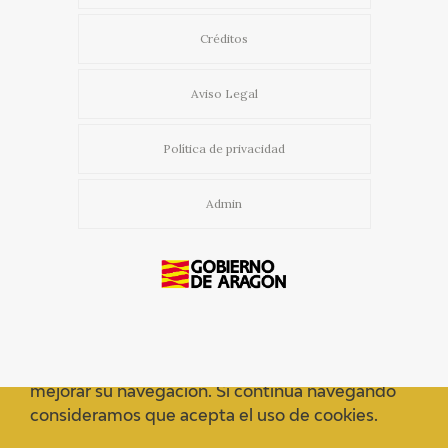
Créditos
Aviso Legal
Política de privacidad
Admin
Usamos cookies propias y de terceros para
mejorar su navegación. Si continua navegando
consideramos que acepta el uso de cookies.