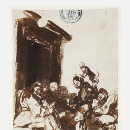
CATÁLOGO
PREMIO ARAGÓN GOYA
EDICIONES
PUBLICACIONES
SHOP
ONLINE SHOP