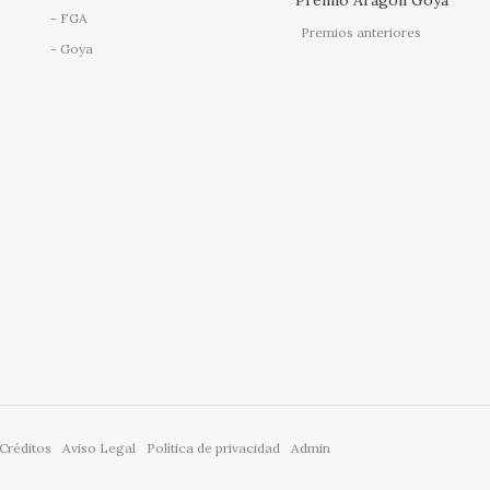
Premio Aragón Goya
FGA
Premios anteriores
Goya
Créditos
Aviso Legal
Política de privacidad
Admin