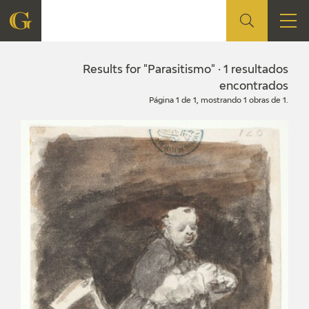
FOUNDATION
Results for "Parasitismo" · 1 resultados
encontrados
Página 1 de 1, mostrando 1 obras de 1.
QUIENES SOMOS
CIDG
CORPORATE ACTION
SEDE
CONTACT