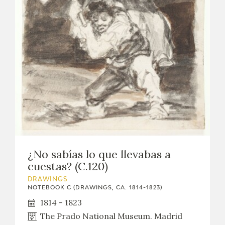
EXPOSICIONES
ACTIVIDADES
ACTUALIDAD
FRANCISCO DE GOYA
¿No sabías lo que llevabas a
cuestas? (C.120)
DRAWINGS
NOTEBOOK C (DRAWINGS, CA. 1814-1823)
1814 - 1823
The Prado National Museum. Madrid
EL VIAJE DE GOYA