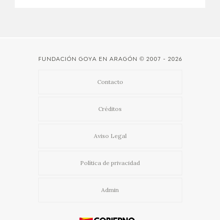
CATÁLOGO
FUNDACIÓN GOYA EN ARAGÓN
© 2007 - 2026
Contacto
PREMIO ARAGÓN GOYA
Créditos
EDICIONES
Aviso Legal
PUBLICACIONES
Política de privacidad
SHOP
Admin
ONLINE SHOP