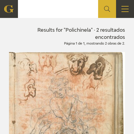
FOUNDATION
Results for "Polichinela" · 2 resultados
encontrados
Página 1 de 1, mostrando 2 obras de 2.
QUIENES SOMOS
CIDG
CORPORATE ACTION
SEDE
CONTACT