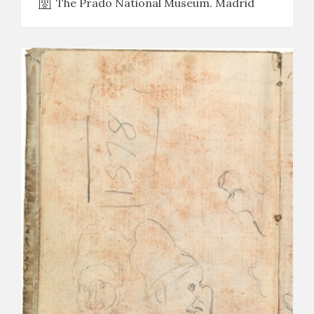
The Prado National Museum. Madrid
CATÁLOGO
PREMIO ARAGÓN GOYA
EDICIONES
PUBLICACIONES
SHOP
ONLINE SHOP