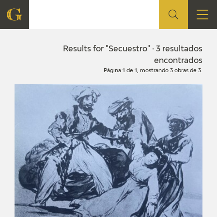
FOUNDATION
Results for "Secuestro" · 3 resultados
encontrados
Página 1 de 1, mostrando 3 obras de 3.
QUIENES SOMOS
CIDG
CORPORATE ACTION
SEDE
CONTACT