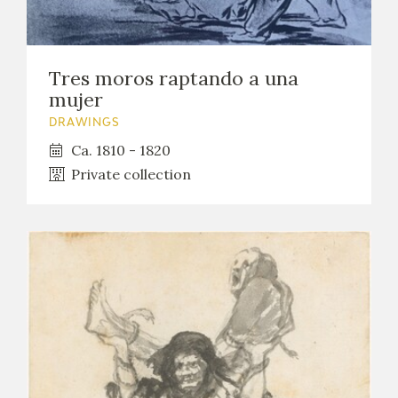
EXPOSICIONES
ACTIVIDADES
Tres moros raptando a una
mujer
ACTUALIDAD
DRAWINGS
Ca. 1810 - 1820
Private collection
FRANCISCO DE GOYA
EL VIAJE DE GOYA