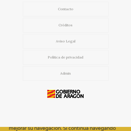
Contacto
Créditos
Aviso Legal
Política de privacidad
Admin
Usamos cookies propias y de terceros para
mejorar su navegación. Si continua navegando