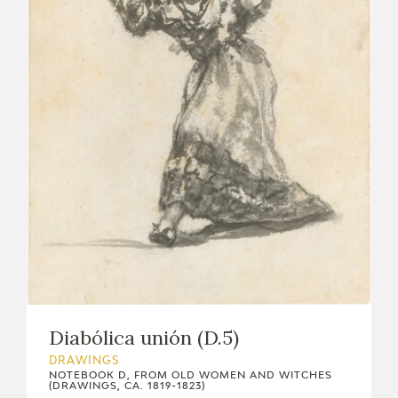
CATÁLOGO
PREMIO ARAGÓN GOYA
EDICIONES
PUBLICACIONES
SHOP
Diabólica unión (D.5)
ONLINE SHOP
DRAWINGS
NOTEBOOK D, FROM OLD WOMEN AND WITCHES
(DRAWINGS, CA. 1819-1823)