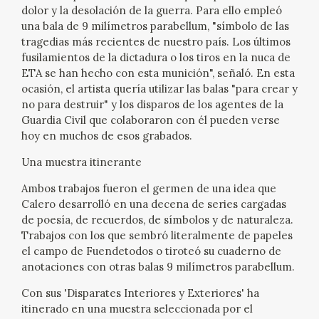
EDUCA
dolor y la desolación de la guerra. Para ello empleó
una bala de 9 milímetros parabellum, "símbolo de las
tragedias más recientes de nuestro país. Los últimos
fusilamientos de la dictadura o los tiros en la nuca de
ETA se han hecho con esta munición", señaló. En esta
RECURSOS EDUCATIVOS
ocasión, el artista quería utilizar las balas "para crear y
no para destruir" y los disparos de los agentes de la
ARASAAC
Guardia Civil que colaboraron con él pueden verse
hoy en muchos de esos grabados.
Una muestra itinerante
Ambos trabajos fueron el germen de una idea que
Calero desarrolló en una decena de series cargadas
de poesía, de recuerdos, de símbolos y de naturaleza.
Trabajos con los que sembró literalmente de papeles
el campo de Fuendetodos o tiroteó su cuaderno de
anotaciones con otras balas 9 milímetros parabellum.
Con sus 'Disparates Interiores y Exteriores' ha
itinerado en una muestra seleccionada por el