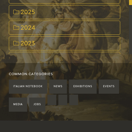
2025
2024
2023
2022
2021
COMMON.CATEGORIES
ITALIAN NOTEBOOK
NEWS
EXHIBITIONS
EVENTS
2020
2019
MEDIA
JOBS
2018