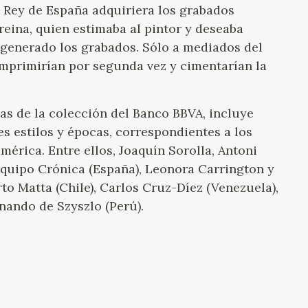
l Rey de España adquiriera los grabados
 reina, quien estimaba al pintor y deseaba
 generado los grabados. Sólo a mediados del
 imprimirían por segunda vez y cimentarían la
as de la colección del Banco BBVA, incluye
es estilos y épocas, correspondientes a los
érica. Entre ellos, Joaquín Sorolla, Antoni
 Equipo Crónica (España), Leonora Carrington y
to Matta (Chile), Carlos Cruz-Díez (Venezuela),
ando de Szyszlo (Perú).