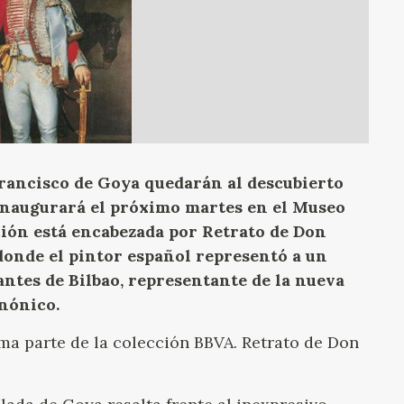
GOYA
Francisco de Goya quedarán al descubierto
 inaugurará el próximo martes en el Museo
ción está encabezada por Retrato de Don
donde el pintor español representó a un
ntes de Bilbao, representante de la nueva
nónico.
ma parte de la colección BBVA. Retrato de Don