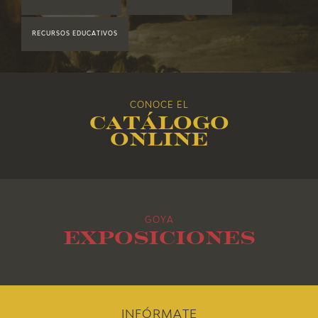
2018
RECURSOS EDUCATIVOS
2017
2016
CONOCE EL
Catálogo
2015
online
2014
2013
GOYA
2012
Exposiciones
2011
2010
INFÓRMATE