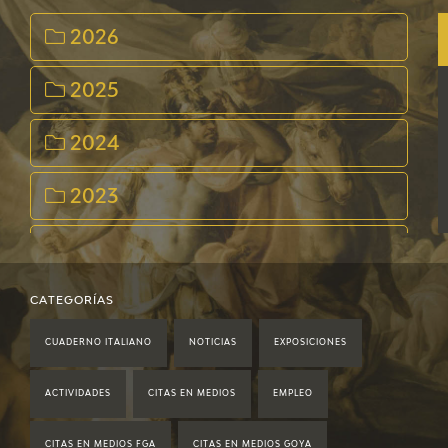
2026
2025
2024
2023
2022
2021
CATEGORÍAS
CUADERNO ITALIANO
NOTICIAS
EXPOSICIONES
2020
ACTIVIDADES
CITAS EN MEDIOS
EMPLEO
2019
CITAS EN MEDIOS FGA
CITAS EN MEDIOS GOYA