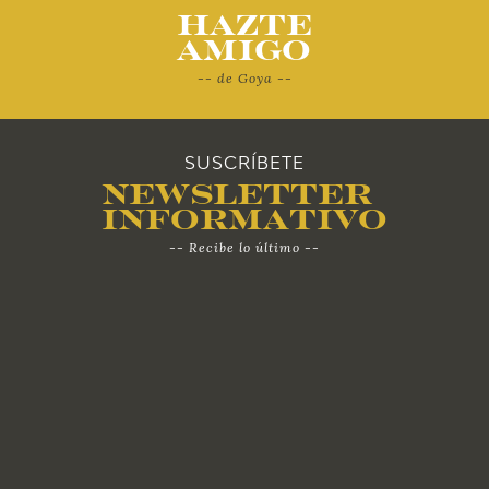
Hazte
Amigo
-- de Goya --
SUSCRÍBETE
Newsletter
Informativo
-- Recibe lo último --